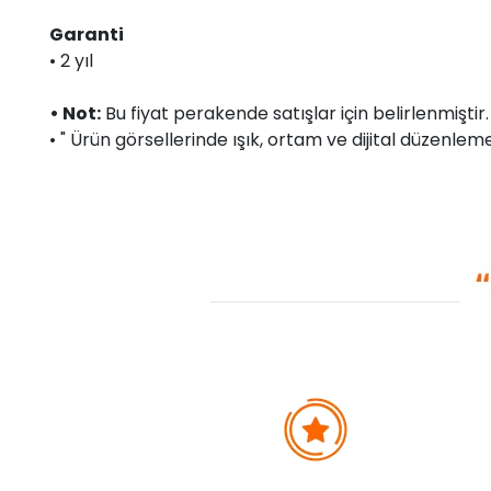
Garanti
• 2 yıl
• Not:
Bu fiyat perakende satışlar için belirlenmişti
• " Ürün görsellerinde ışık, ortam ve dijital düzenlemel