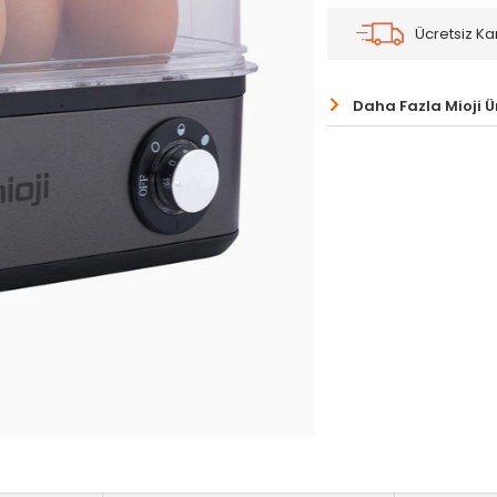
Ücretsiz K
Daha Fazla Mioji 