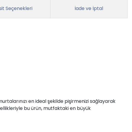
it Seçenekleri
İade ve İptal
murtalarınızı en ideal şekilde pişirmenizi sağlayarak
zellikleriyle bu ürün, mutfaktaki en büyük