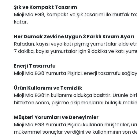
Şık ve Kompakt Tasarım
Mioji Mio EG8, kompakt ve şık tasarımı ile mutfak t
katar.
Her Damak Zevkine Uygun 3 Farklı Kıvam Ayarı
Rafadan, kayısı veya katı pişmiş yumurtalar elde et
7 dakika, kayısı yumurtalar için 9 dakika ve katı yumur
Enerji Tasarrufu
Mioji Mio EG8 Yumurta Pişirici, enerji tasarrufu sağl
Ürün Kullanımı ve Temizlik
Mioji Mio EG8’in kullanımı oldukça basittir. Ürünle bi
bittikten sonra, pişirme ekipmanlarını bulaşık makin
Müşteri Yorumları ve Deneyimler
Mioji Mio EG8 Yumurta Pişirici kullanan müşteriler,
mükemmel sonuçlar verdiğini ve kullanımının son de