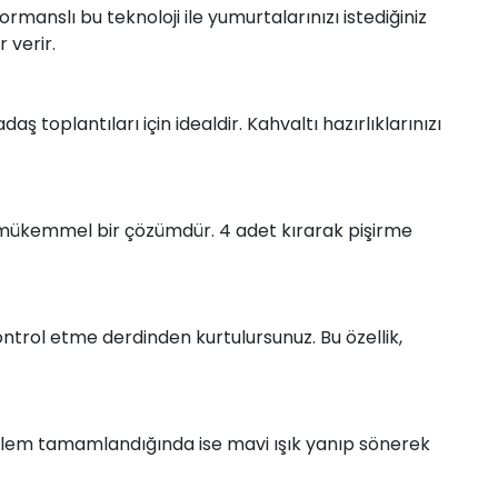
ormanslı bu teknoloji ile yumurtalarınızı istediğiniz
 verir.
 toplantıları için idealdir. Kahvaltı hazırlıklarınızı
mükemmel bir çözümdür. 4 adet kırarak pişirme
kontrol etme derdinden kurtulursunuz. Bu özellik,
. İşlem tamamlandığında ise mavi ışık yanıp sönerek