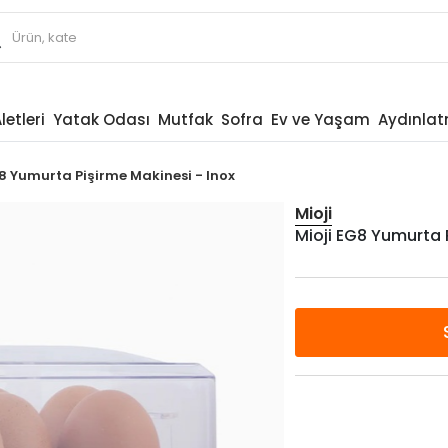
letleri
Yatak Odası
Mutfak
Sofra
Ev ve Yaşam
Aydınla
G8 Yumurta Pişirme Makinesi - Inox
Mioji
Mioji EG8 Yumurta 