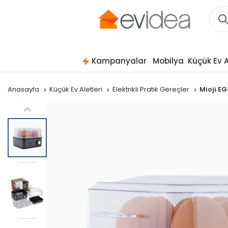
Kampanyalar
Mobilya
Küçük Ev A
Anasayfa
Küçük Ev Aletleri
Elektrikli Pratik Gereçler
Mioji E