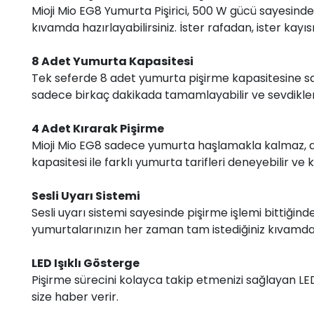
Mioji Mio EG8 Yumurta Pişirici, 500 W gücü sayesinde yu
kıvamda hazırlayabilirsiniz. İster rafadan, ister kayı
8 Adet Yumurta Kapasitesi
Tek seferde 8 adet yumurta pişirme kapasitesine sahip 
sadece birkaç dakikada tamamlayabilir ve sevdiklerin
4 Adet Kırarak Pişirme
Mioji Mio EG8 sadece yumurta haşlamakla kalmaz, 
kapasitesi ile farklı yumurta tarifleri deneyebilir ve ka
Sesli Uyarı Sistemi
Sesli uyarı sistemi sayesinde pişirme işlemi bittiğind
yumurtalarınızın her zaman tam istediğiniz kıvamda
LED Işıklı Gösterge
Pişirme sürecini kolayca takip etmenizi sağlayan LED 
size haber verir.