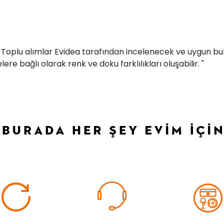
r. Toplu alımlar Evidea tarafından incelenecek ve uygun bul
ere bağlı olarak renk ve doku farklılıkları oluşabilir. "