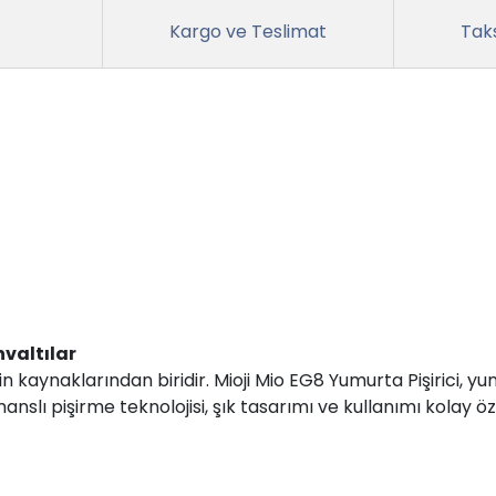
Kargo ve Teslimat
Taks
hvaltılar
 kaynaklarından biridir. Mioji Mio EG8 Yumurta Pişirici, yu
anslı pişirme teknolojisi, şık tasarımı ve kullanımı kolay ö