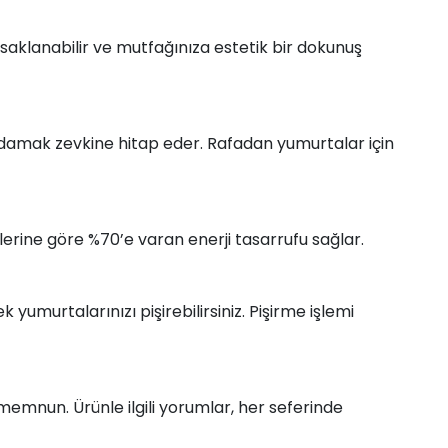
saklanabilir ve mutfağınıza estetik bir dokunuş
r damak zevkine hitap eder. Rafadan yumurtalar için
mlerine göre %70’e varan enerji tasarrufu sağlar.
yumurtalarınızı pişirebilirsiniz. Pişirme işlemi
memnun. Ürünle ilgili yorumlar, her seferinde