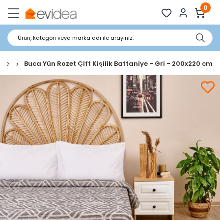
0
Ürün, kategori veya marka adı ile arayınız.
niye
Buca Yün Rozet Çift Kişilik Battaniye - Gri - 200x220 cm