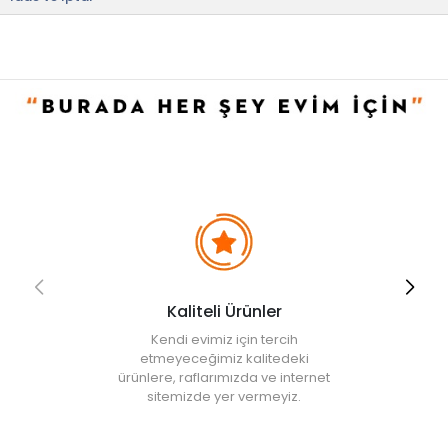
• Hassas yıkama programında maksimum 40 °C'de yıkayınız.
• Ütü yapılmamalıdır.
• Çamaşır suyu ve benzeri kimyasal maddeler kullanılmamalıdır.
• Not:
Bu fiyat perakende satışlar için belirlenmiştir. Toplu alımlar
Evidea tarafından incelenecek ve uygun bulunmayan siparişler
iptal edilecektir.
Kaliteli Ürünler
Kendi evimiz için tercih
etmeyeceğimiz kalitedeki
ürünlere, raflarımızda ve internet
sitemizde yer vermeyiz.