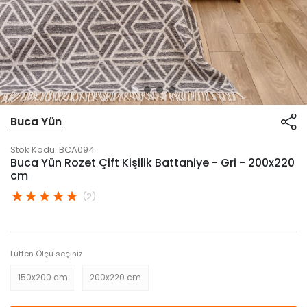
Buca Yün
Stok Kodu:
BCA094
Buca Yün Rozet Çift Kişilik Battaniye - Gri - 200x220
cm
(2)
Lütfen Ölçü seçiniz
150x200 cm
200x220 cm