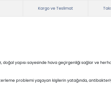
Kargo ve Teslimat
Taks
lez, doğal yapısı sayesinde hava geçirgenliği sağlar ve herh
 terleme problemi yaşayan kişilerin yatağında, antibakteriye