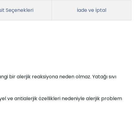
it Seçenekleri
İade ve İptal
angi bir alerjik reaksiyona neden olmaz. Yatağı sıvı
l ve antialerjik özellikleri nedeniyle alerjik problem