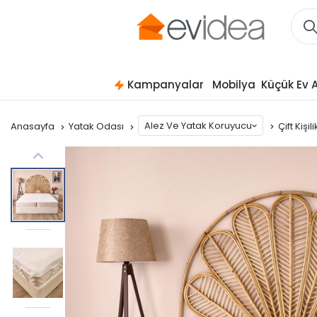
Kampanyalar
Mobilya
Küçük Ev A
Alez Ve Yatak Koruyucu
Anasayfa
Yatak Odası
Çift Kişil