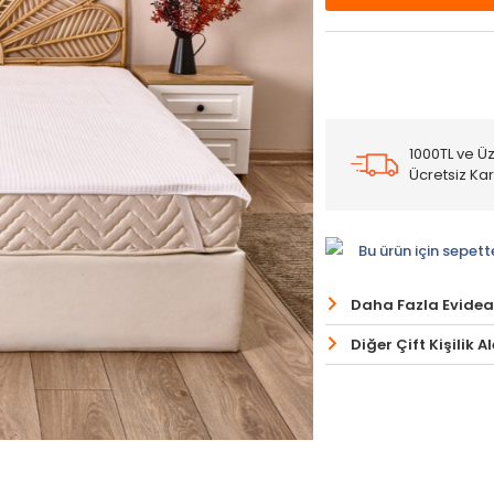
1000TL ve Üz
Ücretsiz Ka
Bu ürün için sepett
Daha Fazla Evidea
Diğer Çift Kişilik A