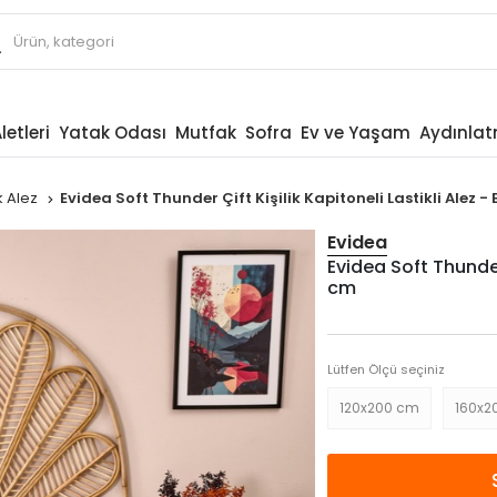
letleri
Yatak Odası
Mutfak
Sofra
Ev ve Yaşam
Aydınla
ik Alez
Evidea Soft Thunder Çift Kişilik Kapitoneli Lastikli Alez 
Evidea
Evidea Soft Thunder 
cm
Lütfen Ölçü seçiniz
120x200 cm
160x2