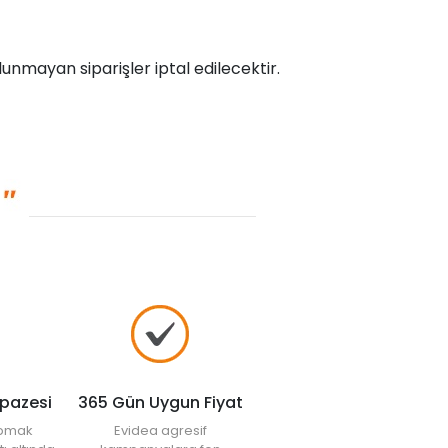
unmayan siparişler iptal edilecektir.
lpazesi
365 Gün Uygun Fiyat
yapmak
Evidea agresif