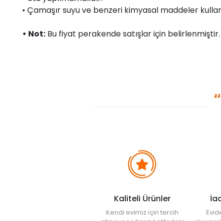
• Çamaşır suyu ve benzeri kimyasal maddeler kullan
• Not:
Bu fiyat perakende satışlar için belirlenmişti
Kaliteli Ürünler
İa
Kendi evimiz için tercih
Evid