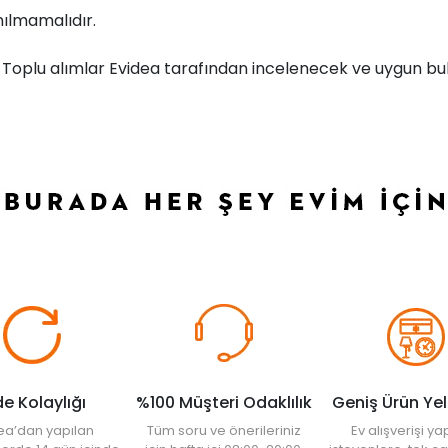
ılmamalıdır.
r. Toplu alımlar Evidea tarafından incelenecek ve uygun bul
de Kolaylığı
%100 Müşteri Odaklılık
Geniş Ürün Ye
ea’dan yapılan
Tüm soru ve önerileriniz
Ev alışverişi 