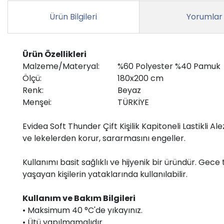
Ürün Bilgileri
Yorumlar
Ürün Özellikleri
Malzeme/Materyal:
%60 Polyester %40 Pamuk
Ölçü:
180x200 cm
Renk:
Beyaz
Menşei:
TÜRKİYE
Evidea Soft Thunder Çift Kişilik Kapitoneli Lastikli A
ve lekelerden korur, sararmasını engeller.
Kullanımı basit sağlıklı ve hijyenik bir üründür. Gece
yaşayan kişilerin yataklarında kullanılabilir.
Kullanım ve Bakım Bilgileri
• Maksimum 40 °C'de yıkayınız.
• Ütü yapılmamalıdır.