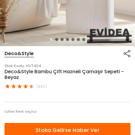
Deco&Style
Stok Kodu:
HVT404
Deco&Style Bambu Çift Hazneli Çamaşır Sepeti -
Beyaz
(892)
Lütfen Renk seçiniz
Stoka Gelirse Haber Ver