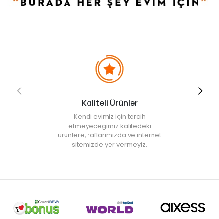
• Not:
Bu fiyat perakende satışlar için belirlenmiştir. Toplu alımlar
Evidea tarafından incelenecek ve uygun bulunmayan siparişler
iptal edilecektir.
Kaliteli Ürünler
Kendi evimiz için tercih
etmeyeceğimiz kalitedeki
ürünlere, raflarımızda ve internet
sitemizde yer vermeyiz.