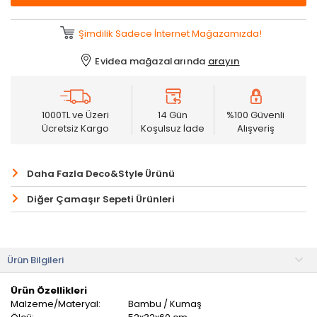
Şimdilik Sadece İnternet Mağazamızda!
Evidea mağazalarında
arayın
1000TL ve Üzeri
14 Gün
%100 Güvenli
Ücretsiz Kargo
Koşulsuz İade
Alışveriş
Daha Fazla Deco&Style Ürünü
Diğer Çamaşır Sepeti Ürünleri
Ürün Bilgileri
Ürün Özellikleri
Malzeme/Materyal:
Bambu / Kumaş