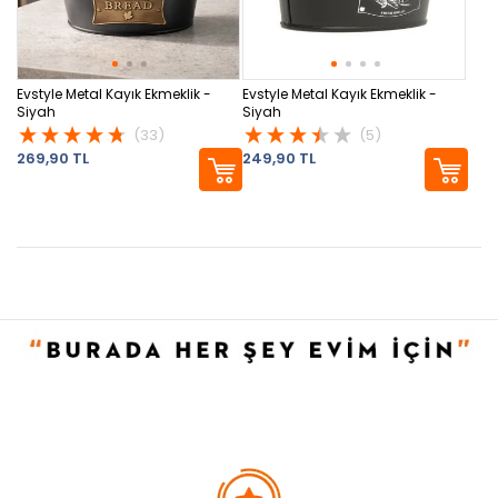
Evstyle Metal Kayık Ekmeklik -
Evstyle Metal Kayık Ekmeklik -
Siyah
Siyah
(33)
(5)
269,90 TL
249,90 TL