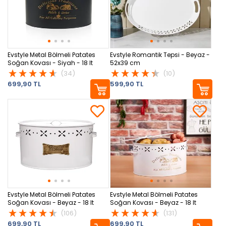
Evstyle Metal Bölmeli Patates
Evstyle Romantik Tepsi - Beyaz -
Soğan Kovası - Siyah - 18 lt
52x39 cm
(34)
(10)
699,90 TL
599,90 TL
Evstyle Metal Bölmeli Patates
Evstyle Metal Bölmeli Patates
Soğan Kovası - Beyaz - 18 lt
Soğan Kovası - Beyaz - 18 lt
(106)
(131)
699,90 TL
699,90 TL