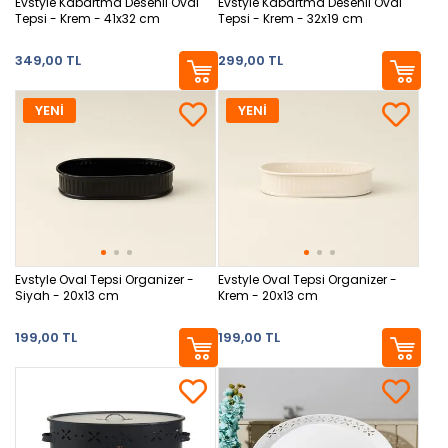
Evstyle Kabartma Desenli Oval
Evstyle Kabartma Desenli Oval
Tepsi - Krem - 41x32 cm
Tepsi - Krem - 32x19 cm
349,00 TL
299,00 TL
YENİ
YENİ
Evstyle Oval Tepsi Organizer -
Evstyle Oval Tepsi Organizer -
Siyah - 20x13 cm
Krem - 20x13 cm
199,00 TL
199,00 TL