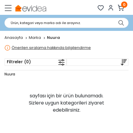
0
Ürün, kategori veya marka adı ile arayınız.
Anasayfa
Marka
Nuura
Önerilen sıralama hakkında bilgilendirme
Filtreler (0)
Nuura
sayfası için bir ürün bulunamadı.
Sizlere uygun kategorileri ziyaret
edebilirsiniz.