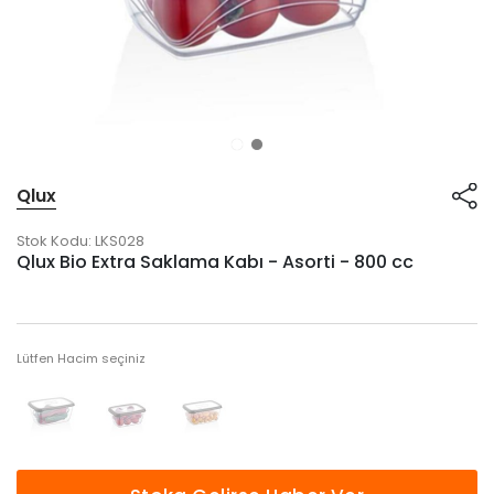
Qlux
Stok Kodu:
LKS028
Qlux Bio Extra Saklama Kabı - Asorti - 800 cc
Lütfen Hacim seçiniz