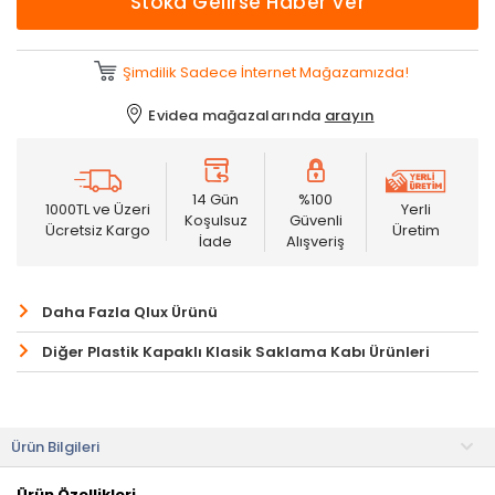
Stoka Gelirse Haber Ver
Şimdilik Sadece İnternet Mağazamızda!
Evidea mağazalarında
arayın
14 Gün
%100
1000TL ve Üzeri
Yerli
Koşulsuz
Güvenli
Ücretsiz Kargo
Üretim
İade
Alışveriş
Daha Fazla Qlux Ürünü
Diğer Plastik Kapaklı Klasik Saklama Kabı Ürünleri
Ürün Bilgileri
Ürün Özellikleri