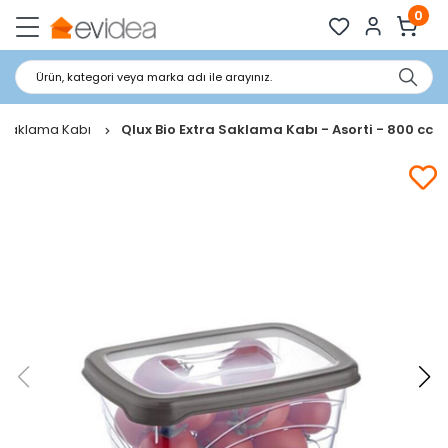
0
Ürün, kategori veya marka adı ile arayınız.
ik Saklama Kabı
Qlux Bio Extra Saklama Kabı - Asorti - 800 cc