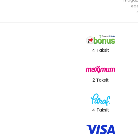
mağaz
ede
a
4 Taksit
2 Taksit
4 Taksit