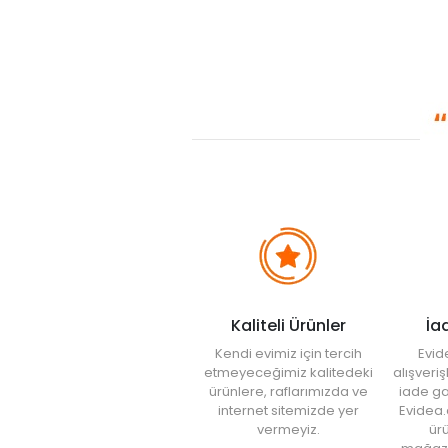
Kaliteli Ürünler
İa
Kendi evimiz için tercih
Evid
etmeyeceğimiz kalitedeki
alışveri
ürünlere, raflarımızda ve
iade ga
internet sitemizde yer
Evidea.
vermeyiz.
ürü