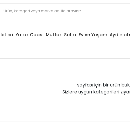
letleri
Yatak Odası
Mutfak
Sofra
Ev ve Yaşam
Aydınla
sayfası için bir ürün bu
Sizlere uygun kategorileri ziyar