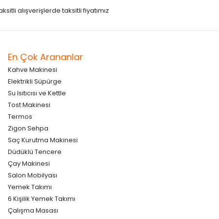
itli alışverişlerde taksitli fiyatımız
En Çok Arananlar
Kahve Makinesi
Elektrikli Süpürge
Su Isıtıcısı ve Kettle
Tost Makinesi
Termos
Zigon Sehpa
Saç Kurutma Makinesi
Düdüklü Tencere
Çay Makinesi
Salon Mobilyası
Yemek Takımı
6 Kişilik Yemek Takımı
Çalışma Masası