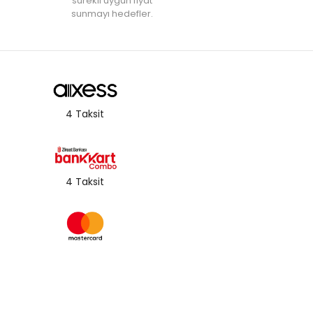
‘sürekli uygun fiyat’
sunmayı hedefler.
4 Taksit
4 Taksit