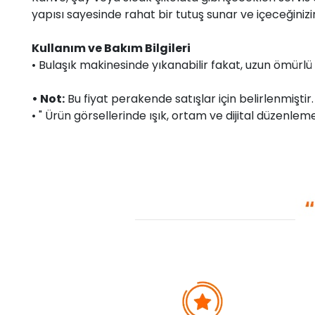
yapısı sayesinde rahat bir tutuş sunar ve içeceğiniz
Kullanım ve Bakım Bilgileri
• Bulaşık makinesinde yıkanabilir fakat, uzun ömürlü 
• Not:
Bu fiyat perakende satışlar için belirlenmişti
• " Ürün görsellerinde ışık, ortam ve dijital düzenlemel