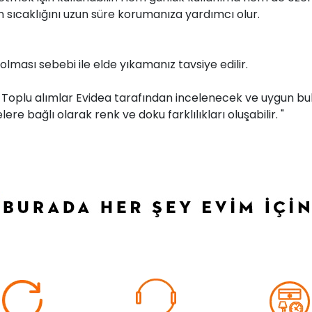
in sıcaklığını uzun süre korumanıza yardımcı olur.
olması sebebi ile elde yıkamanız tavsiye edilir.
r. Toplu alımlar Evidea tarafından incelenecek ve uygun bul
ere bağlı olarak renk ve doku farklılıkları oluşabilir. "