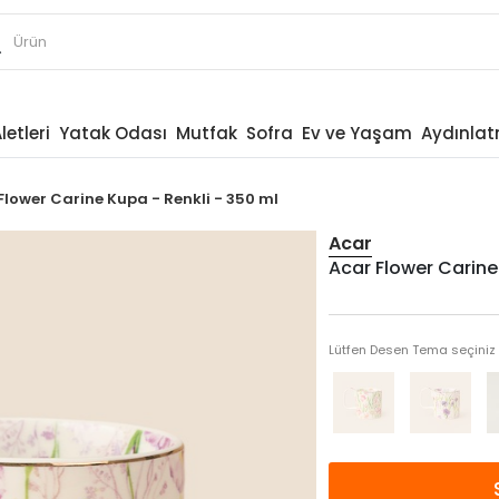
letleri
Yatak Odası
Mutfak
Sofra
Ev ve Yaşam
Aydınla
Flower Carine Kupa - Renkli - 350 ml
Acar
Acar Flower Carine
Lütfen Desen Tema seçiniz