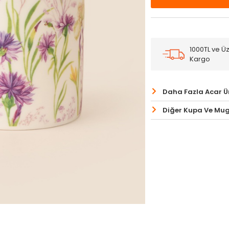
1000TL ve Üz
Kargo
Daha Fazla Acar Ü
Diğer Kupa Ve Mug