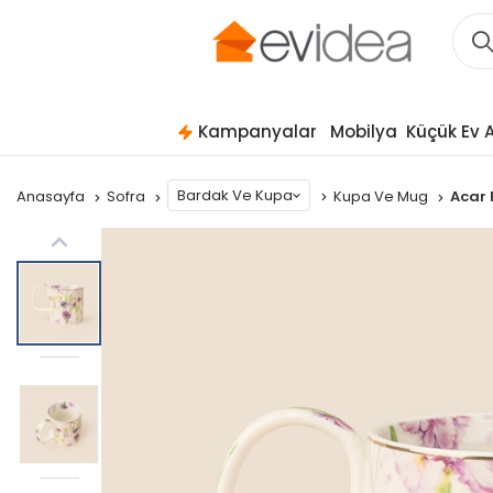
Kampanyalar
Mobilya
Küçük Ev A
Bardak Ve Kupa
Anasayfa
Sofra
Kupa Ve Mug
Acar 