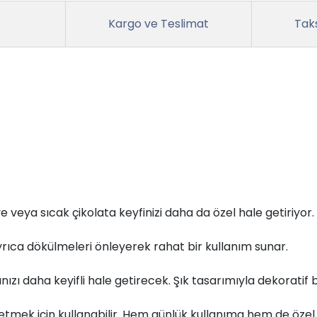
Kargo ve Teslimat
Taks
 veya sıcak çikolata keyfinizi daha da özel hale getiriyor.
yrıca dökülmeleri önleyerek rahat bir kullanım sunar.
nızı daha keyifli hale getirecek. Şık tasarımıyla dekoratif 
s etmek için kullanabilir. Hem günlük kullanıma hem de öze