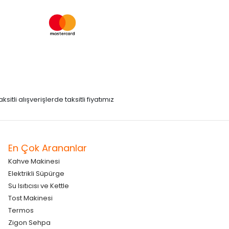
itli alışverişlerde taksitli fiyatımız
En Çok Arananlar
Kahve Makinesi
Elektrikli Süpürge
Su Isıtıcısı ve Kettle
Tost Makinesi
Termos
Zigon Sehpa