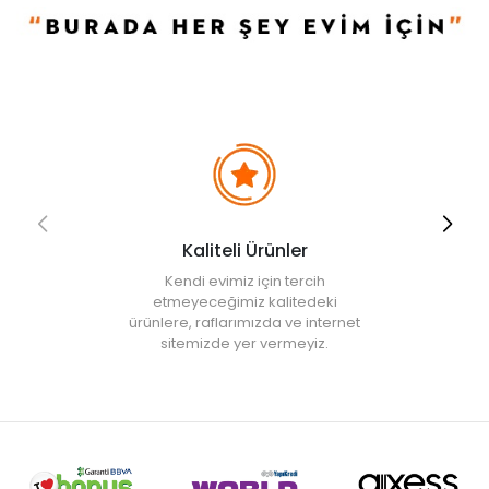
Kaliteli Ürünler
Kendi evimiz için tercih
etmeyeceğimiz kalitedeki
ürünlere, raflarımızda ve internet
sitemizde yer vermeyiz.