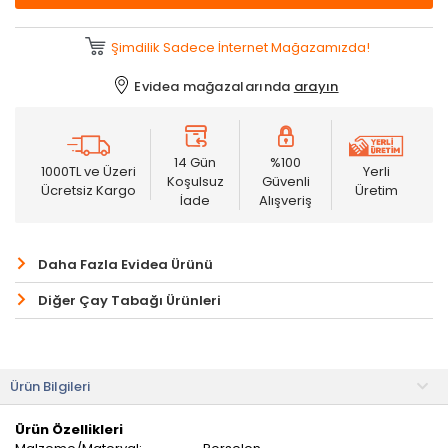
Şimdilik Sadece İnternet Mağazamızda!
Evidea mağazalarında
arayın
14 Gün
%100
1000TL ve Üzeri
Yerli
Koşulsuz
Güvenli
Ücretsiz Kargo
Üretim
İade
Alışveriş
Daha Fazla Evidea Ürünü
Diğer Çay Tabağı Ürünleri
Ürün Bilgileri
Ürün Özellikleri