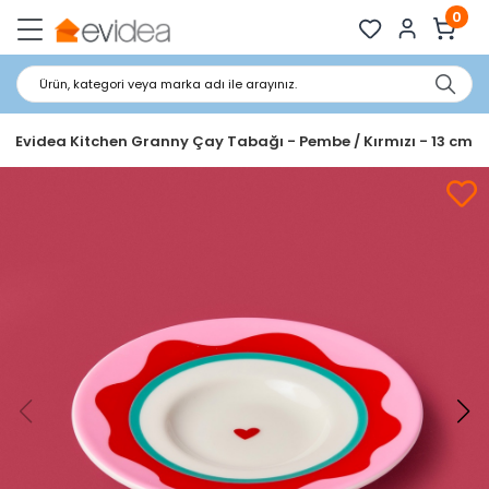
0
Ürün, kategori veya marka adı ile arayınız.
Evidea Kitchen Granny Çay Tabağı - Pembe / Kırmızı - 13 cm