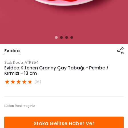
Evidea
Stok Kodu:
ATP354
Evidea Kitchen Granny Çay Tabağı - Pembe /
Kırmızı - 13 cm
(16)
Lütfen Renk seçiniz
Stoka Gelirse Haber Ver