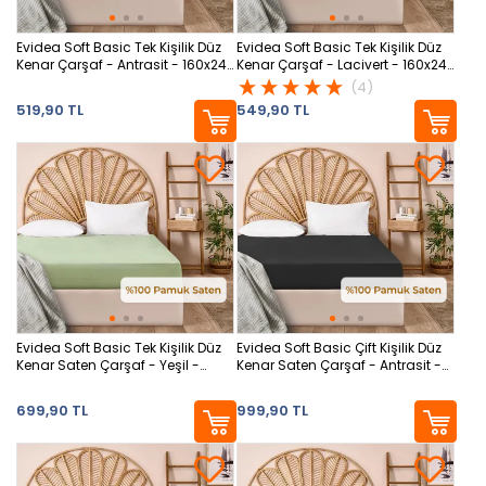
Evidea Soft Basic Tek Kişilik Düz
Evidea Soft Basic Tek Kişilik Düz
Kenar Çarşaf - Antrasit - 160x240
Kenar Çarşaf - Lacivert - 160x240
cm
cm
(4)
519,90 TL
549,90 TL
Evidea Soft Basic Tek Kişilik Düz
Evidea Soft Basic Çift Kişilik Düz
Kenar Saten Çarşaf - Yeşil -
Kenar Saten Çarşaf - Antrasit -
160x240 cm
240x260 cm
699,90 TL
999,90 TL