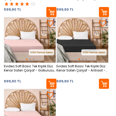
240x260 cm
(1)
599,90 TL
999,90 TL
Evidea Soft Basic Tek Kişilik Düz
Evidea Soft Basic Tek Kişilik Düz
Kenar Saten Çarşaf - Gülkurusu
Kenar Saten Çarşaf - Antrasit -
- 160x240 cm
160x240 cm
699,90 TL
699,90 TL