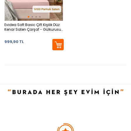
Evidea Soft Basic Çift Kişilik Düz
Kenar Saten Çarşaf - Gülkurusu
- 240x260 cm
999,90 TL