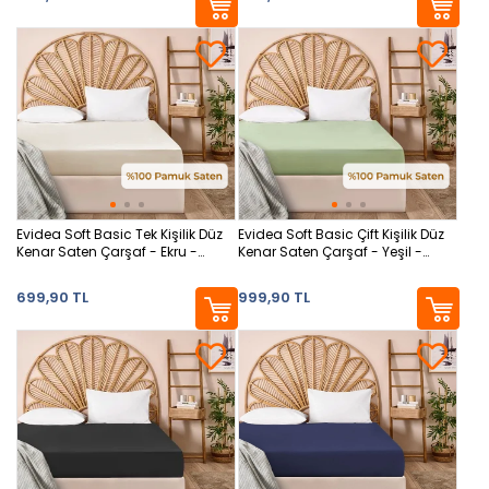
Evidea Soft Basic Tek Kişilik Düz
Evidea Soft Basic Çift Kişilik Düz
Kenar Saten Çarşaf - Ekru -
Kenar Saten Çarşaf - Yeşil -
160x240 cm
240x260 cm
699,90 TL
999,90 TL