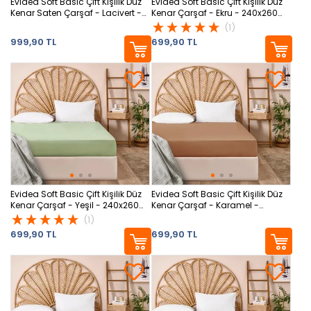
Evidea Soft Basic Çift Kişilik Düz
Evidea Soft Basic Çift Kişilik Düz
Kenar Saten Çarşaf - Lacivert -
Kenar Çarşaf - Ekru - 240x260
240x260 cm
cm
(1)
999,90 TL
699,90 TL
Evidea Soft Basic Çift Kişilik Düz
Evidea Soft Basic Çift Kişilik Düz
Kenar Çarşaf - Yeşil - 240x260
Kenar Çarşaf - Karamel -
cm
240x260 cm
(1)
699,90 TL
699,90 TL