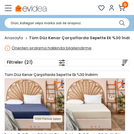
0
Ürün, kategori veya marka adı ile arayınız.
Anasayfa
Tüm Düz Kenar Çarşaflarda Sepette Ek %30 İndir
Önerilen sıralama hakkında bilgilendirme
Filtreler (21)
Tüm Düz Kenar Çarşaflarda Sepette Ek %30 İndirim