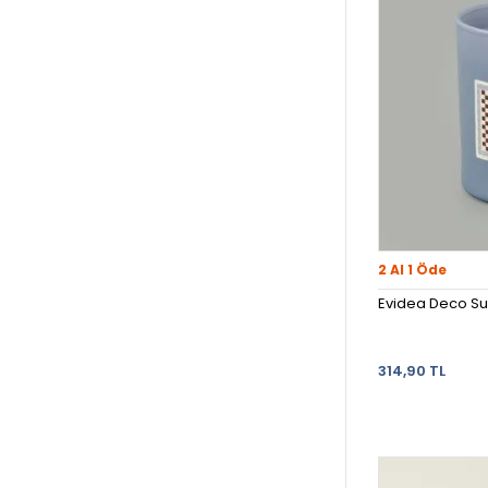
2 Al 1 Öde
Evidea Deco Su
314,90 TL