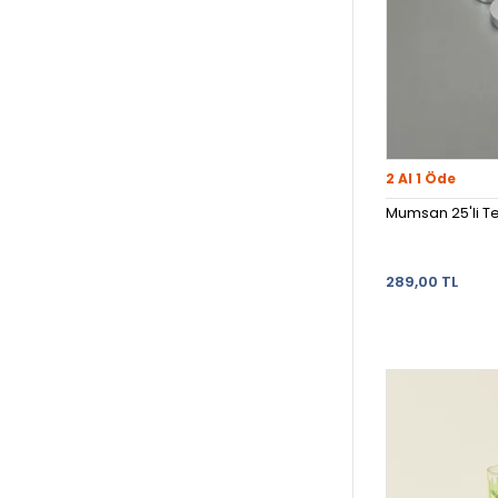
2 Al 1 Öde
Mumsan 25'li Te
289,00 TL