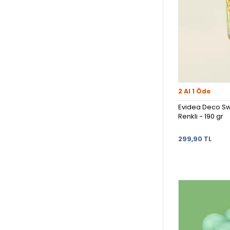
2 Al 1 Öde
Evidea Deco S
Renkli - 190 gr
299,90 TL