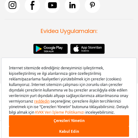
Evidea Uygulamaları:
Copyright © 2008-2026 Evidea.com | Tüm hakları saklıdır.
449,90 TL
SEPETE EKLE