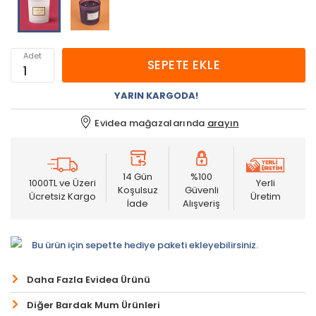
Adet
SEPETE EKLE
YARIN KARGODA!
Evidea mağazalarında
arayın
14 Gün
%100
1000TL ve Üzeri
Yerli
Koşulsuz
Güvenli
Ücretsiz Kargo
Üretim
İade
Alışveriş
Bu ürün için sepette hediye paketi ekleyebilirsiniz.
Daha Fazla Evidea Ürünü
Diğer Bardak Mum Ürünleri