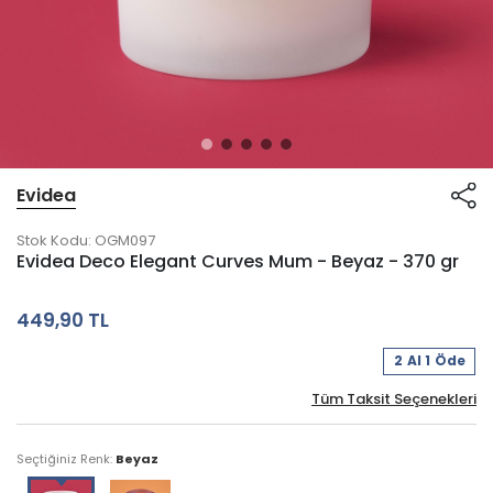
Evidea
Stok Kodu:
OGM097
Evidea Deco Elegant Curves Mum - Beyaz - 370 gr
449,90 TL
2 Al 1 Öde
Tüm Taksit Seçenekleri
Seçtiğiniz Renk:
Beyaz