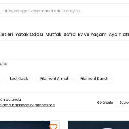
letleri
Yatak Odası
Mutfak
Sofra
Ev ve Yaşam
Aydınla
alar
Led Klasik
Filament Armut
Filament Kandil
ürün bulundu
Görüntüle
ralama hakkında bilgilendirme