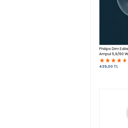
Philips Dim Edil
Ampul 5,9/60 W 
439,00 TL