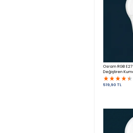
Osram RGB E27
Değiştiren Kum
519,90 TL