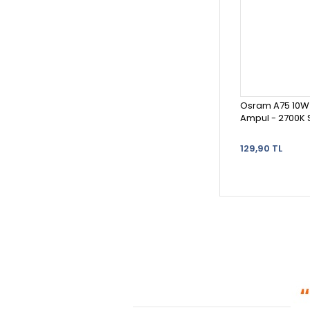
Osram A75 10W 
Ampul - 2700K Sa
129,90 TL