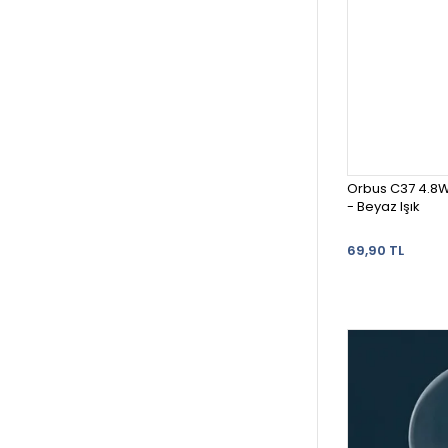
Orbus C37 4.8W
- Beyaz Işık
69,90 TL