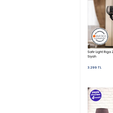
Safir Light Rig
Siyah
3.299 TL