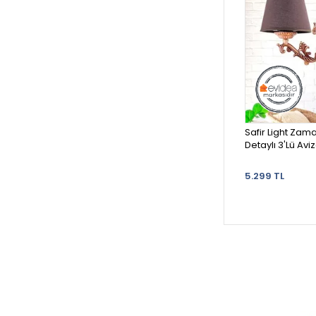
Safir Light Zam
Detaylı 3'Lü Aviz
5.299 TL