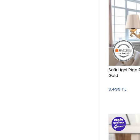
Safir Light Rig
Gold
3.499 TL