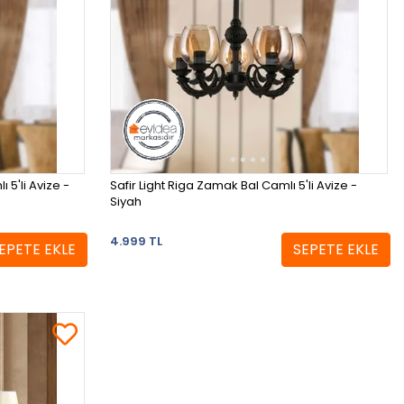
 5'li Avize -
Safir Light Riga Zamak Bal Camlı 5'li Avize -
Siyah
4.999 TL
EPETE EKLE
SEPETE EKLE