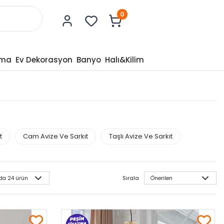
0
tma
Ev Dekorasyon
Banyo
Halı&Kilim
t
Cam Avize Ve Sarkıt
Taşlı Avize Ve Sarkıt
Sırala