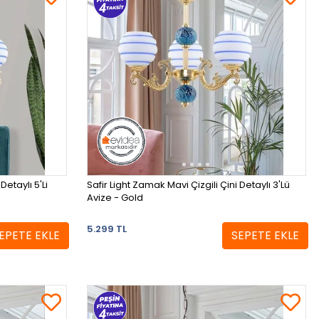
Detaylı 5'Li
Safir Light Zamak Mavi Çizgili Çini Detaylı 3'Lü
Avize - Gold
5.299 TL
EPETE EKLE
SEPETE EKLE