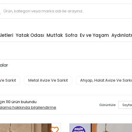
letleri
Yatak Odası
Mutfak
Sofra
Ev ve Yaşam
Aydınla
alar
Ve Sarkıt
Metal Avize Ve Sarkıt
Ahşap, Halat Avize Ve Sarkı
için 110 ürün bulundu
Görüntüle
ralama hakkında bilgilendirme