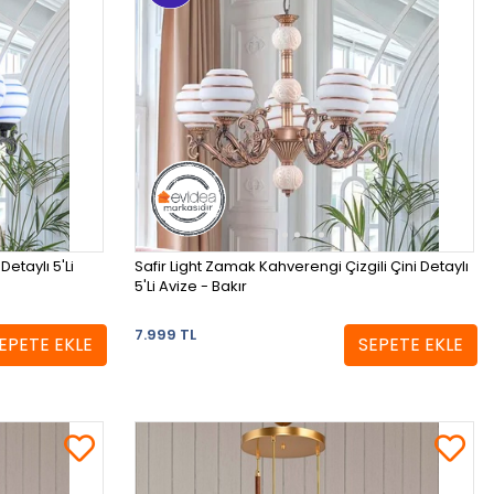
Detaylı 5'Li
Safir Light Zamak Kahverengi Çizgili Çini Detaylı
5'Li Avize - Bakır
7.999 TL
EPETE EKLE
SEPETE EKLE