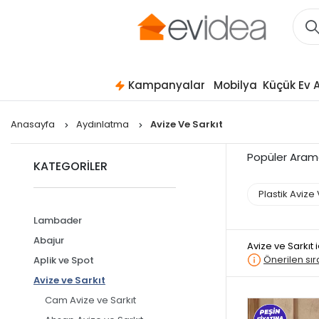
Kampanyalar
Mobilya
Küçük Ev A
Anasayfa
Aydınlatma
Avize Ve Sarkıt
Popüler Aram
KATEGORİLER
Plastik Avize 
Lambader
Abajur
Avize ve Sarkıt
Önerilen sı
Aplik ve Spot
Avize ve Sarkıt
Cam Avize ve Sarkıt