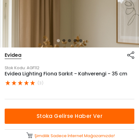
Evidea
Stok Kodu:
AGF112
Evidea Lighting Fiona Sarkıt - Kahverengi - 35 cm
(3)
Stoka Gelirse Haber Ver
Şimdilik Sadece İnternet Mağazamızda!