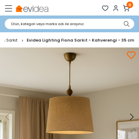
0
Ürün, kategori veya marka adı ile arayınız.
 & Sarkıt
Evidea Lighting Fiona Sarkıt - Kahverengi - 35 cm