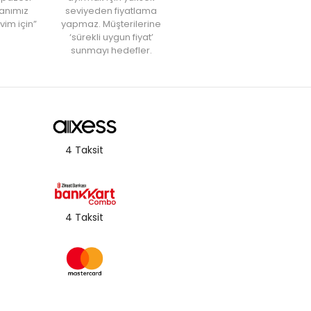
anımız
seviyeden fiyatlama
vim için”
yapmaz. Müşterilerine
‘sürekli uygun fiyat’
sunmayı hedefler.
4 Taksit
4 Taksit