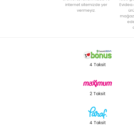
internet sitemizde yer
Evidea.
vermeyiz.
ürü
mağaz
ede
a
4 Taksit
2 Taksit
4 Taksit