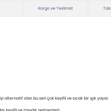
Kargo ve Teslimat
Taks
 alternatif olan bu seri çok keyifli ve sıcak bir ışık yayar.
 keyifli ve tanıdık gelmemişti.