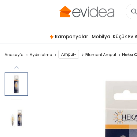
Kampanyalar
Mobilya
Küçük Ev A
Ampul
Anasayfa
Aydınlatma
Filament Ampul
Heka C