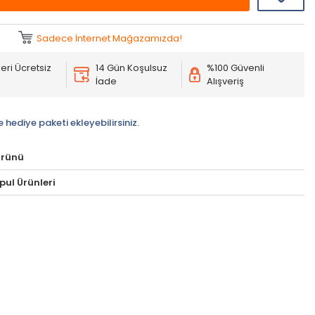
Sadece İnternet Mağazamızda!
eri Ücretsiz
14 Gün Koşulsuz
%100 Güvenli
İade
Alışveriş
e hediye paketi ekleyebilirsiniz.
Ürünü
ul Ürünleri