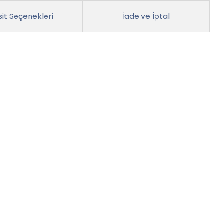
it Seçenekleri
İade ve İptal