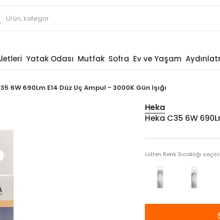
letleri
Yatak Odası
Mutfak
Sofra
Ev ve Yaşam
Aydınla
35 6W 690Lm E14 Düz Uç Ampul - 3000K Gün Işığı
Heka
Heka C35 6W 690Lm
Lütfen Renk Sıcaklığı seçini