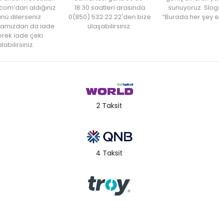
com’dan aldığınız
18:30 saatleri arasında
sunuyoruz. Slog
nü dilerseniz
0(850) 532 22 22'den bize
“Burada her şey e
amızdan da iade
ulaşabilirsiniz.
rek iade çeki
labilirsiniz.
2 Taksit
4 Taksit