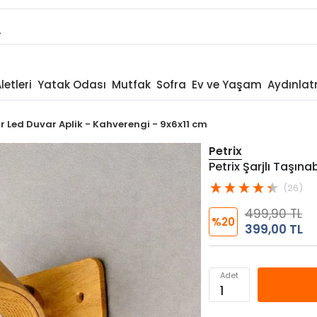
letleri
Yatak Odası
Mutfak
Sofra
Ev ve Yaşam
Aydınla
lir Led Duvar Aplik - Kahverengi - 9x6x11 cm
Petrix
Petrix Şarjlı Taşına
(26)
499,90 TL
%20
399,00 TL
Adet