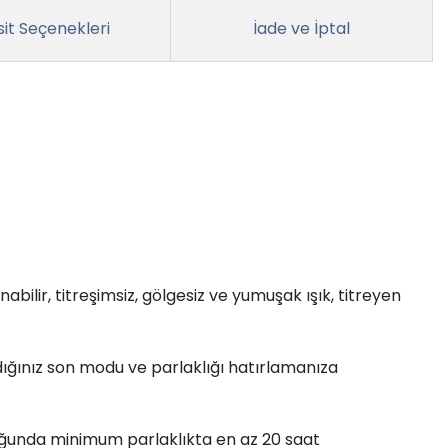
it Seçenekleri
İade ve İptal
ilir, titreşimsiz, gölgesiz ve yumuşak ışık, titreyen
ndığınız son modu ve parlaklığı hatırlamanıza
lduğunda minimum parlaklıkta en az 20 saat