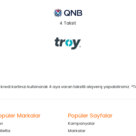
4 Taksit
di kartınızı kullanarak 4 aya varan taksitli alışveriş yapabilirsiniz. *Taks
opüler Markalar
Popüler Sayfalar
wi
Kampanyalar
lletta
Markalar