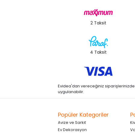
2 Taksit
4 Taksit
Evidea'dan vereceğiniz siparişlerinizde kre
uygulanabilir.
Popüler Kategoriler
P
Avize ve Sarkıt
Ki
Ev Dekorasyon
Va