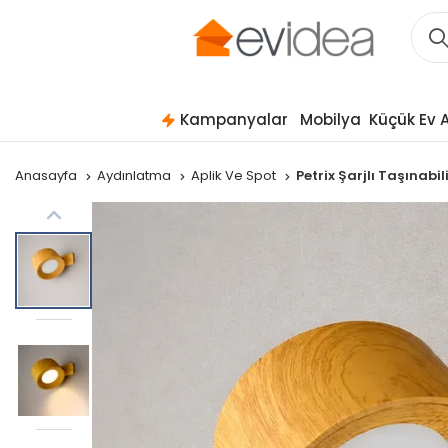
Kampanyalar
Mobilya
Küçük Ev A
Anasayfa
Aydınlatma
Aplik Ve Spot
Petrix Şarjlı Taşınabi