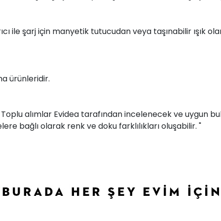
ı ile şarj için manyetik tutucudan veya taşınabilir ışık ol
a ürünleridir.
r. Toplu alımlar Evidea tarafından incelenecek ve uygun bul
ere bağlı olarak renk ve doku farklılıkları oluşabilir. "