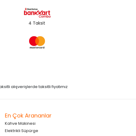
4 Taksit
itli alışverişlerde taksitli fiyatımız
En Çok Arananlar
Kahve Makinesi
Elektrikli Süpürge