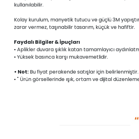
kullanılabilir.
Kolay kurulum, manyetik tutucu ve güçlü 3M yapıştırıc
zarar vermez, taşınabilir tasarım, küçük ve hafiftir.
Faydalı Bilgiler & İpuçları
• Aplikler duvara şıklık katan tamamlayıcı aydınlatm
• Yüksek basınca karşı mukavemetlidir.
• Not:
Bu fiyat perakende satışlar için belirlenmişti
• " Ürün görsellerinde ışık, ortam ve dijital düzenlemel