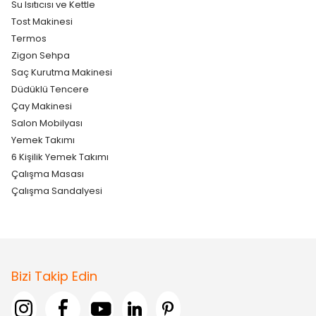
Su Isıtıcısı ve Kettle
Tost Makinesi
Termos
Zigon Sehpa
Saç Kurutma Makinesi
Düdüklü Tencere
Çay Makinesi
Salon Mobilyası
Yemek Takımı
6 Kişilik Yemek Takımı
Çalışma Masası
Çalışma Sandalyesi
Bizi Takip Edin