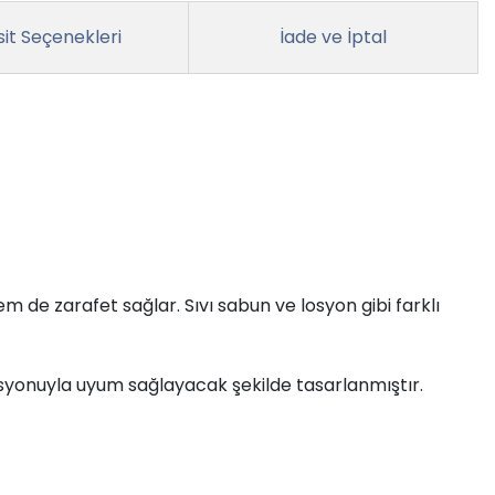
it Seçenekleri
İade ve İptal
 de zarafet sağlar. Sıvı sabun ve losyon gibi farklı
asyonuyla uyum sağlayacak şekilde tasarlanmıştır.