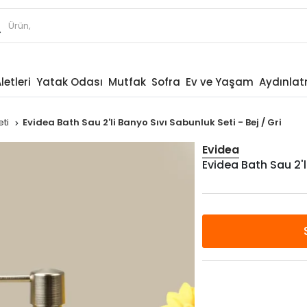
letleri
Yatak Odası
Mutfak
Sofra
Ev ve Yaşam
Aydınla
eti
Evidea Bath Sau 2'li Banyo Sıvı Sabunluk Seti - Bej / Gri
Evidea
Evidea Bath Sau 2'li