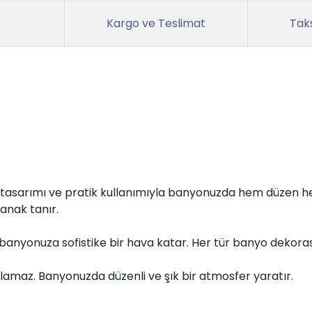
Kargo ve Teslimat
Taks
ik tasarımı ve pratik kullanımıyla banyonuzda hem düzen hem
lanak tanır.
, banyonuza sofistike bir hava katar. Her tür banyo dekor
lamaz. Banyonuzda düzenli ve şık bir atmosfer yaratır.