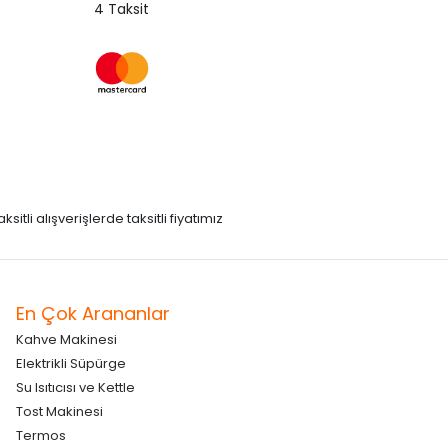
4 Taksit
itli alışverişlerde taksitli fiyatımız
En Çok Arananlar
Kahve Makinesi
Elektrikli Süpürge
Su Isıtıcısı ve Kettle
Tost Makinesi
Termos