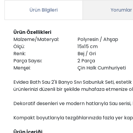
Ürün Bilgileri
Yorumlar
Ürün Özellikleri
Malzeme/Materyal:
Polyresin / Ahşap
Ölçü:
15x15 cm
Renk:
Bej / Gri
Parça Sayısı:
2 Parça
Menşei:
Çin Halk Cumhuriyeti
Evidea Bath Sau 2'li Banyo Sıvı Sabunluk Seti, estet
ürünlerinizi düzenli bir şekilde muhafaza etmenize o
Dekoratif desenleri ve modern hatlarıyla Sau serisi
Kompakt boyutlarıyla tezgâhlarınızda fazla yer kap
Ürün İçeriği