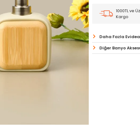
1000TL ve Üz
Kargo
Daha Fazla Evidea
Diğer Banyo Aksesu