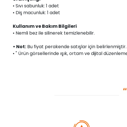
• Sıvı sabunluk: 1 adet
• Diş macunluk: 1 adet
Kullanım ve Bakım Bilgileri
• Nemli bez ile silinerek temizlenebilir.
• Not:
Bu fiyat perakende satışlar için belirlenmişti
• " Ürün görsellerinde ışık, ortam ve dijital düzenlemel