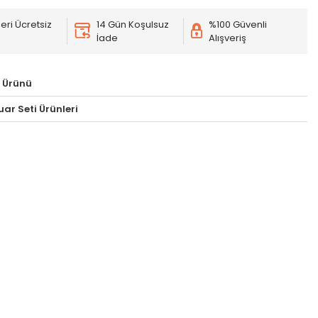
eri Ücretsiz
14 Gün Koşulsuz
%100 Güvenli
İade
Alışveriş
 Ürünü
ar Seti Ürünleri