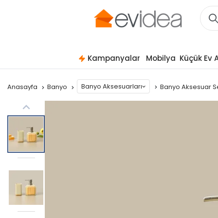
Kampanyalar
Mobilya
Küçük Ev A
Banyo Aksesuarları
Anasayfa
Banyo
Banyo Aksesuar S