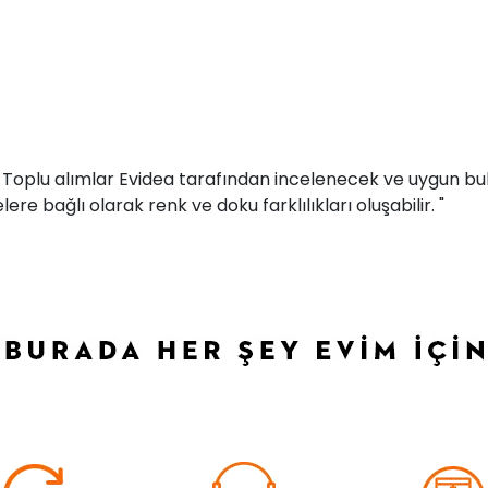
r. Toplu alımlar Evidea tarafından incelenecek ve uygun bul
ere bağlı olarak renk ve doku farklılıkları oluşabilir. "