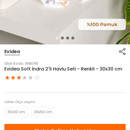
Evidea
Stok Kodu:
ANI045
Evidea Soft İndra 2'li Havlu Seti - Renkli - 30x30 cm
(1)
Lütfen Ölçü seçiniz
30x30 cm
30x50 cm