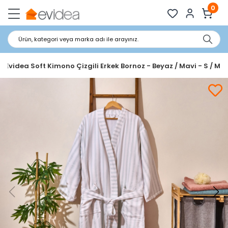
0
Ürün, kategori veya marka adı ile arayınız.
Evidea Soft Kimono Çizgili Erkek Bornoz - Beyaz / Mavi - S / M