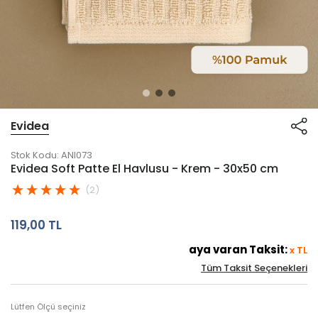
Evidea
Stok Kodu:
ANI073
Evidea Soft Patte El Havlusu - Krem - 30x50 cm
(2)
119,00 TL
aya varan Taksit:
x
TL
Tüm Taksit Seçenekleri
Lütfen Ölçü seçiniz