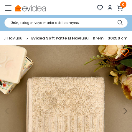
0
Ürün, kategori veya marka adı ile arayınız.
El Havlusu
Evidea Soft Patte El Havlusu - Krem - 30x50 cm