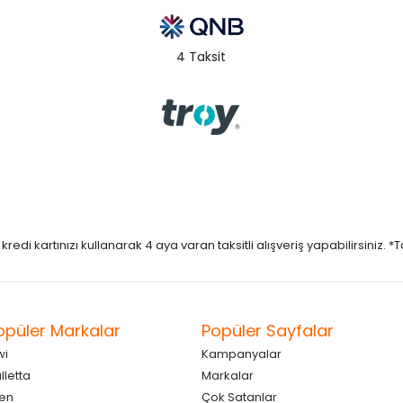
4 Taksit
di kartınızı kullanarak 4 aya varan taksitli alışveriş yapabilirsiniz. *Taks
opüler Markalar
Popüler Sayfalar
wi
Kampanyalar
lletta
Markalar
en
Çok Satanlar