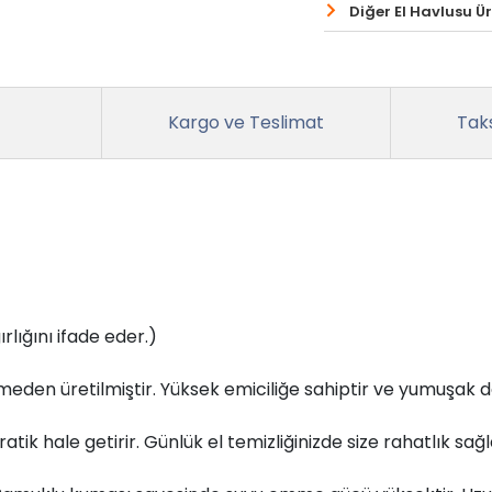
Diğer El Havlusu Ür
Kargo ve Teslimat
Taks
ığını ifade eder.)
den üretilmiştir. Yüksek emiciliğe sahiptir ve yumuşak d
tik hale getirir. Günlük el temizliğinizde size rahatlık sağl