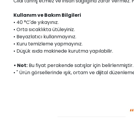
Cildi tahriş etmez ve insan sağlığına zarar vermez.
Kullanım ve Bakım Bilgileri
• 40 °C'de yıkayınız.
• Orta sıcaklıkta ütüleyiniz.
• Beyazlatıcı kullanmayınız.
• Kuru temizleme yapmayınız.
• Düşük ısıda makinede kurutma yapılabilir.
• Not:
Bu fiyat perakende satışlar için belirlenmişti
• " Ürün görsellerinde ışık, ortam ve dijital düzenlemel