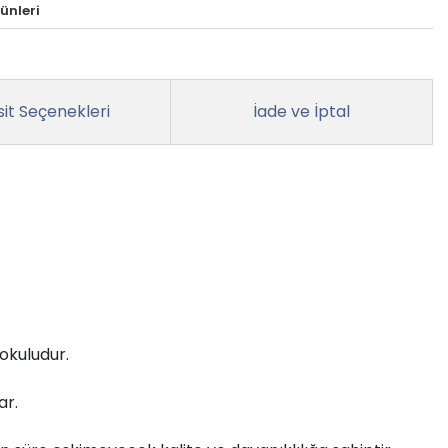
ünleri
it Seçenekleri
İade ve İptal
okuludur.
ar.