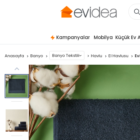
Kampanyalar
Mobilya
Küçük Ev A
Banyo Tekstili
Anasayfa
Banyo
Havlu
El Havlusu
Ev