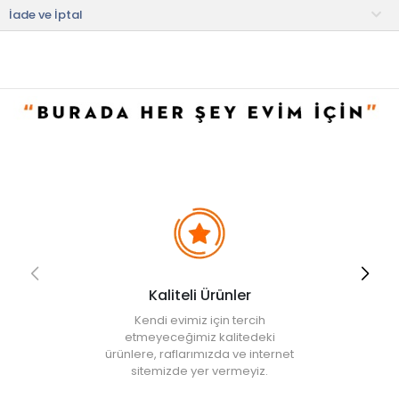
İade ve İptal
• Not:
Bu fiyat perakende satışlar için belirlenmiştir. Toplu alımlar
Evidea tarafından incelenecek ve uygun bulunmayan siparişler
iptal edilecektir.
Kaliteli Ürünler
Kendi evimiz için tercih
etmeyeceğimiz kalitedeki
ürünlere, raflarımızda ve internet
sitemizde yer vermeyiz.