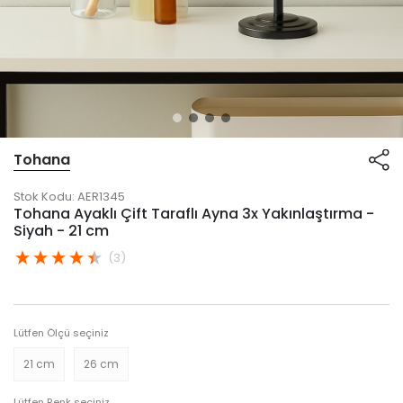
Tohana
Stok Kodu:
AER1345
Tohana Ayaklı Çift Taraflı Ayna 3x Yakınlaştırma -
Siyah - 21 cm
(3)
Lütfen Ölçü seçiniz
21 cm
26 cm
Lütfen Renk seçiniz