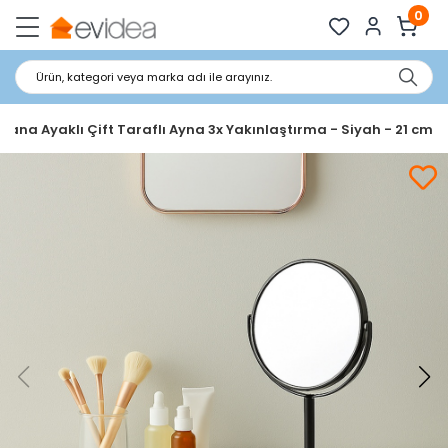
0
Ürün, kategori veya marka adı ile arayınız.
hana Ayaklı Çift Taraflı Ayna 3x Yakınlaştırma - Siyah - 21 cm