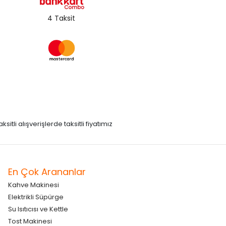
4 Taksit
itli alışverişlerde taksitli fiyatımız
En Çok Arananlar
Kahve Makinesi
Elektrikli Süpürge
Su Isıtıcısı ve Kettle
Tost Makinesi