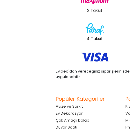
2 Taksit
4 Taksit
Evidea'dan vereceğiniz siparişlerinizde kre
uygulanabilir.
Popüler Kategoriler
P
Avize ve Sarkıt
Ki
Ev Dekorasyon
Va
Çok Amaçlı Dolap
Mi
Duvar Saati
Ph