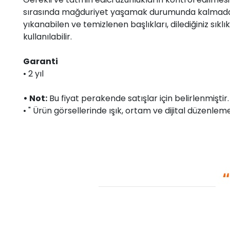
sırasında mağduriyet yaşamak durumunda kalmadan, ke
yıkanabilen ve temizlenen başlıkları, dilediğiniz sıklı
kullanılabilir.
Garanti
• 2 yıl
• Not:
Bu fiyat perakende satışlar için belirlenmişti
• " Ürün görsellerinde ışık, ortam ve dijital düzenlemel