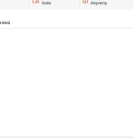
İade
Alışveriş
Ürünü