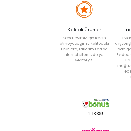
Kaliteli Ürünler
İa
Kendi evimiz için tercih
Evid
etmeyeceğimiz kalitedeki
alışveri
ürünlere, raflarımızda ve
iade ga
internet sitemizde yer
Evidea.
vermeyiz.
ürü
mağaz
ede
a
4 Taksit