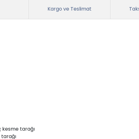
Kargo ve Teslimat
Taks
 kesme tarağı
 tarağı