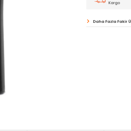
Kargo
Daha Fazla Fakir 