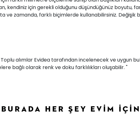
ndiniz için gerekli olduğunu düşündüğünüz boyutu, farklı 
kta ve zamanda, farklı biçimlerde kullanabilirsiniz. Değişik 
r. Toplu alımlar Evidea tarafından incelenecek ve uygun bul
ere bağlı olarak renk ve doku farklılıkları oluşabilir. "