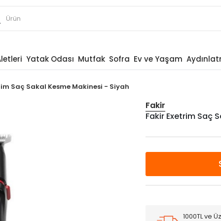
letleri
Yatak Odası
Mutfak
Sofra
Ev ve Yaşam
Aydınla
trim Saç Sakal Kesme Makinesi - Siyah
Fakir
Fakir Exetrim Saç 
1000TL ve Üz