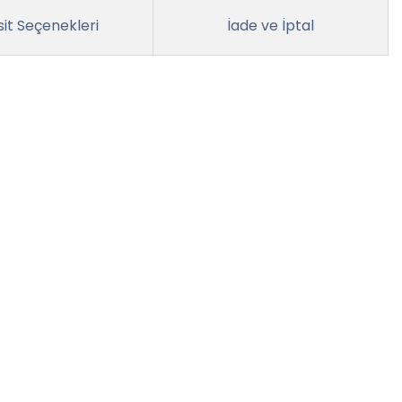
it Seçenekleri
İade ve İptal