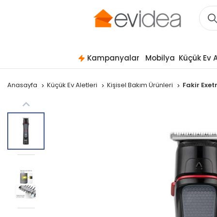
Kampanyalar
Mobilya
Küçük Ev A
Anasayfa
Küçük Ev Aletleri
Kişisel Bakım Ürünleri
Fakir Exe