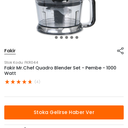
Fakir
Stok Kodu:
FKR044
Fakir Mr.Chef Quadro Blender Set - Pembe - 1000
Watt
(4)
Stoka Gelirse Haber Ver