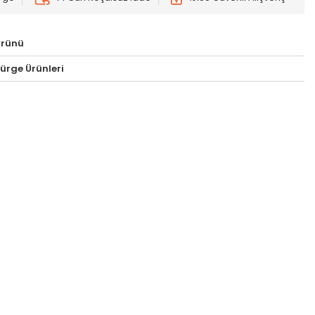
Ürünü
pürge Ürünleri