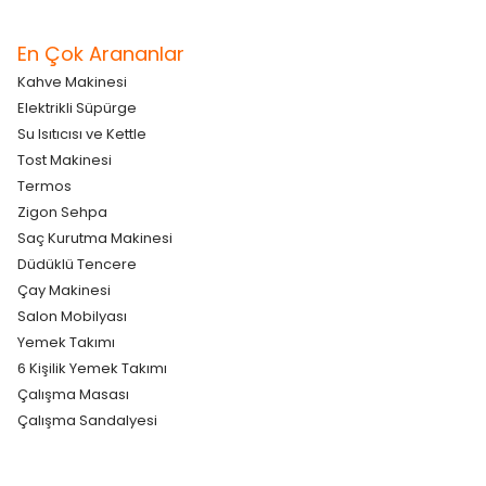
En Çok Arananlar
Kahve Makinesi
Elektrikli Süpürge
Su Isıtıcısı ve Kettle
Tost Makinesi
Termos
Zigon Sehpa
Saç Kurutma Makinesi
Düdüklü Tencere
Çay Makinesi
Salon Mobilyası
Yemek Takımı
6 Kişilik Yemek Takımı
Çalışma Masası
Çalışma Sandalyesi