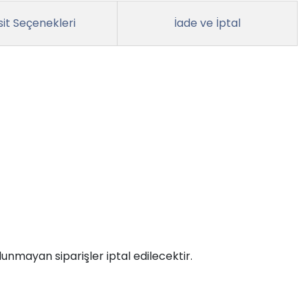
it Seçenekleri
İade ve İptal
unmayan siparişler iptal edilecektir.