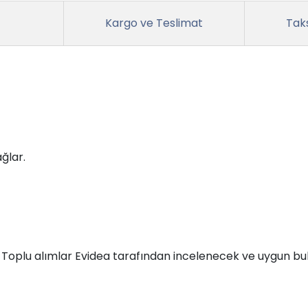
Kargo ve Teslimat
Taks
ğlar.
r. Toplu alımlar Evidea tarafından incelenecek ve uygun bul