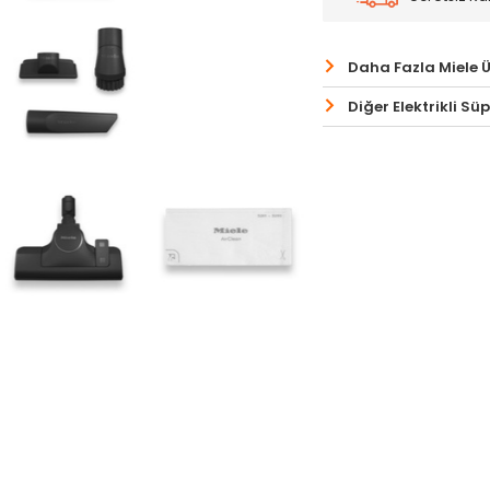
Daha Fazla Miele 
Diğer Elektrikli Sü