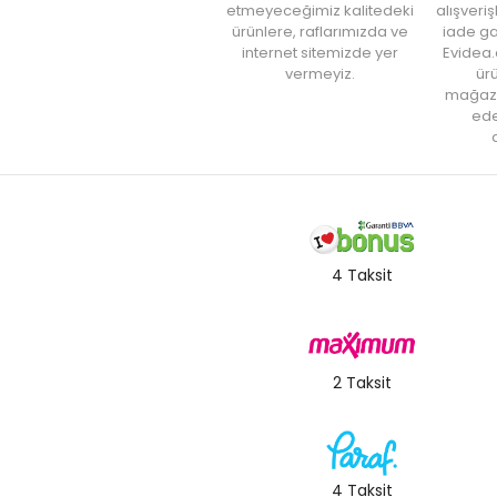
etmeyeceğimiz kalitedeki
alışveri
ürünlere, raflarımızda ve
iade ga
internet sitemizde yer
Evidea.
vermeyiz.
ürü
mağaz
ede
a
4 Taksit
2 Taksit
4 Taksit