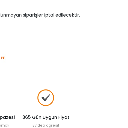
unmayan siparişler iptal edilecektir.
lpazesi
365 Gün Uygun Fiyat
yapmak
Evidea agresif