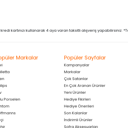
di kartınızı kullanarak 4 aya varan taksitli alışveriş yapabilirsiniz. *Taks
opüler Markalar
Popüler Sayfalar
wi
Kampanyalar
lletta
Markalar
en
Çok Satanlar
ilips
En Çok Aranan Ürünler
v
Yeni Ürünler
lu Porselen
Hediye Fikirleri
antom
Hediye Önerileri
ffmanns
Son Kalanlar
çi
İndirimli Ürünler
hir
Sofra Aksesuarları