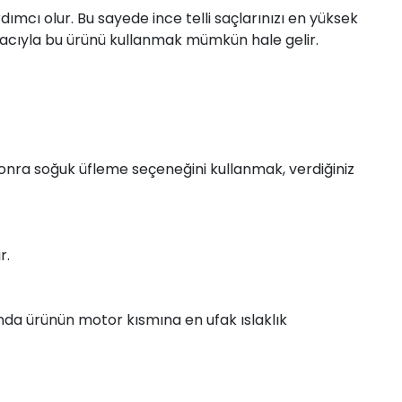
mcı olur. Bu sayede ince telli saçlarınızı en yüksek
macıyla bu ürünü kullanmak mümkün hale gelir.
 sonra soğuk üfleme seçeneğini kullanmak, verdiğiniz
r.
nında ürünün motor kısmına en ufak ıslaklık