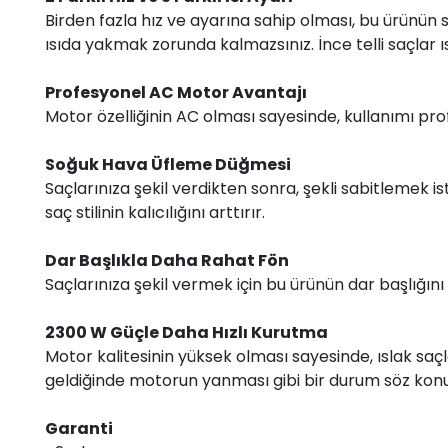
Birden fazla hız ve ayarına sahip olması, bu ürünün 
ısıda yakmak zorunda kalmazsınız. İnce telli saçla
Profesyonel AC Motor Avantajı
Motor özelliğinin AC olması sayesinde, kullanımı pro
Soğuk Hava Üfleme Düğmesi
Saçlarınıza şekil verdikten sonra, şekli sabitlemek 
saç stilinin kalıcılığını arttırır.
Dar Başlıkla Daha Rahat Fön
Saçlarınıza şekil vermek için bu ürünün dar başlığını kul
2300 W Güçle Daha Hızlı Kurutma
Motor kalitesinin yüksek olması sayesinde, ıslak saçl
geldiğinde motorun yanması gibi bir durum söz kon
Garanti