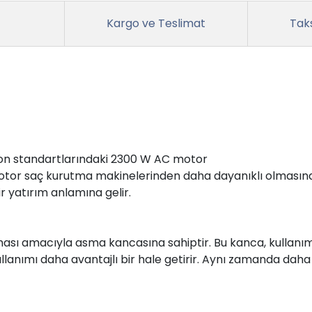
Kargo ve Teslimat
Taks
 Salon standartlarındaki 2300 W AC motor
tor saç kurutma makinelerinden daha dayanıklı olmasına o
 yatırım anlamına gelir.
ması amacıyla asma kancasına sahiptir. Bu kanca, kullanı
ullanımı daha avantajlı bir hale getirir. Aynı zamanda da