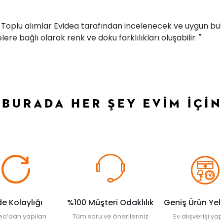
r. Toplu alımlar Evidea tarafından incelenecek ve uygun bul
ere bağlı olarak renk ve doku farklılıkları oluşabilir. "
de Kolaylığı
%100 Müşteri Odaklılık
Geniş Ürün Ye
ea’dan yapılan
Tüm soru ve önerileriniz
Ev alışverişi 