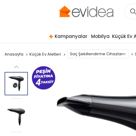
Kampanyalar
Mobilya
Küçük Ev A
Saç Şekillendirme Cihazları
Anasayfa
Küçük Ev Aletleri