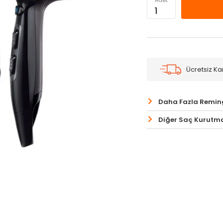
Adet
Ücretsiz K
Daha Fazla Remin
Diğer Saç Kurutma