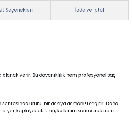
it Seçenekleri
İade ve İptal
lanak verir. Bu dayanıklılık hem profesyonel saç
m sonrasında ürünü bir askıya asmanızı sağlar. Daha
ha az yer kaplayacak ürün, kullanım sonrasında nem