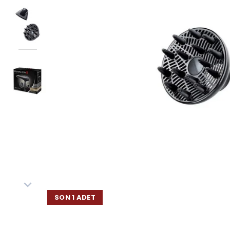
SON 1 ADET