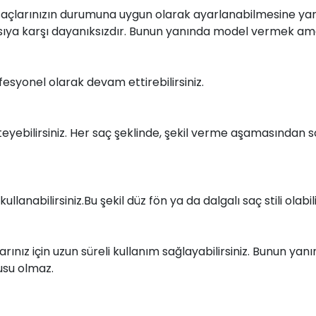
saçlarınızın durumuna uygun olarak ayarlanabilmesine yardı
r ısıya karşı dayanıksızdır. Bunun yanında model vermek a
fesyonel olarak devam ettirebilirsiniz.
isteyebilirsiniz. Her saç şeklinde, şekil verme aşamasından
lanabilirsiniz.Bu şekil düz fön ya da dalgalı saç stili olabili
arınız için uzun süreli kullanım sağlayabilirsiniz. Bunun ya
usu olmaz.