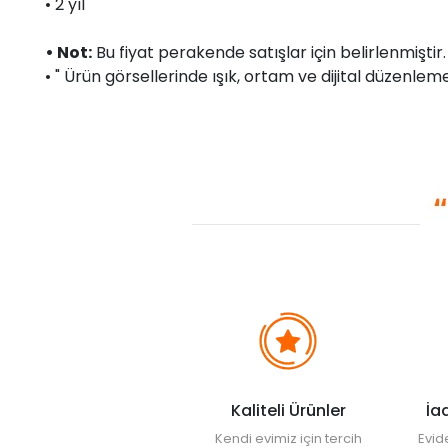
• 2 yıl
• Not:
Bu fiyat perakende satışlar için belirlenmişti
• " Ürün görsellerinde ışık, ortam ve dijital düzenlemel
Kaliteli Ürünler
İa
Kendi evimiz için tercih
Evid