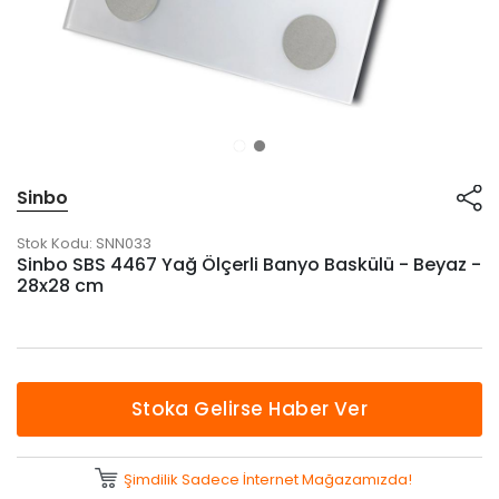
Sinbo
Stok Kodu:
SNN033
Sinbo SBS 4467 Yağ Ölçerli Banyo Baskülü - Beyaz -
28x28 cm
Stoka Gelirse Haber Ver
Şimdilik Sadece İnternet Mağazamızda!