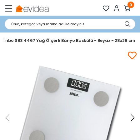
0
Ürün, kategori veya marka adı ile arayınız.
Sinbo SBS 4467 Yağ Ölçerli Banyo Baskülü - Beyaz - 28x28 cm