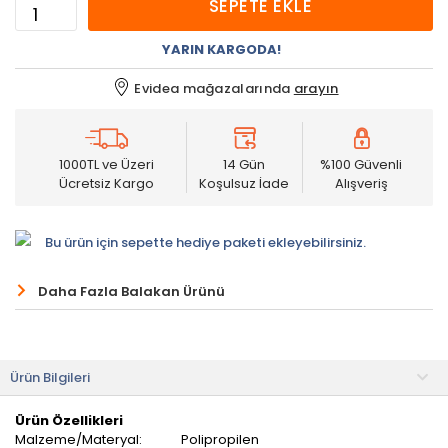
SEPETE EKLE
YARIN KARGODA!
Evidea mağazalarında
arayın
1000TL ve Üzeri
14 Gün
%100 Güvenli
Ücretsiz Kargo
Koşulsuz İade
Alışveriş
Bu ürün için sepette hediye paketi ekleyebilirsiniz.
Daha Fazla Balakan Ürünü
Ürün Bilgileri
Ürün Özellikleri
Malzeme/Materyal:
Polipropilen