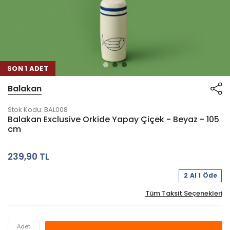
SON 1 ADET
Balakan
Stok Kodu:
BAL008
Balakan Exclusive Orkide Yapay Çiçek - Beyaz - 105
cm
239,90 TL
2 Al 1 Öde
Tüm Taksit Seçenekleri
Adet