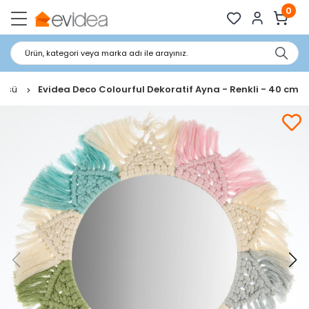
0
Ürün, kategori veya marka adı ile arayınız.
Süsü
Evidea Deco Colourful Dekoratif Ayna - Renkli - 40 cm