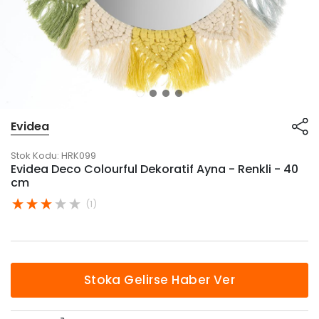
Evidea
Stok Kodu:
HRK099
Evidea Deco Colourful Dekoratif Ayna - Renkli - 40
cm
(1)
Stoka Gelirse Haber Ver