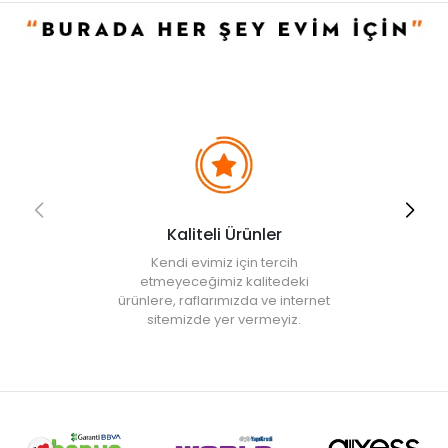
Kaliteli Ürünler
Kendi evimiz için tercih
etmeyeceğimiz kalitedeki
ürünlere, raflarımızda ve internet
sitemizde yer vermeyiz.