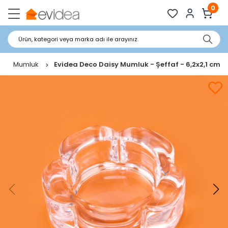
0
Ürün, kategori veya marka adı ile arayınız.
Mumluk
Evidea Deco Daisy Mumluk - Şeffaf - 6,2x2,1 cm