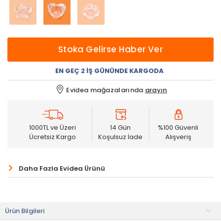
Stoka Gelirse Haber Ver
EN GEÇ 2 İŞ GÜNÜNDE KARGODA
Evidea mağazalarında
arayın
1000TL ve Üzeri
14 Gün
%100 Güvenli
Ücretsiz Kargo
Koşulsuz İade
Alışveriş
Daha Fazla Evidea Ürünü
Ürün Bilgileri