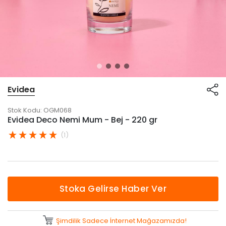
Evidea
Stok Kodu:
OGM068
Evidea Deco Nemi Mum - Bej - 220 gr
(1)
Stoka Gelirse Haber Ver
Şimdilik Sadece İnternet Mağazamızda!