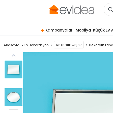
Kampanyalar
Mobilya
Küçük Ev A
Dekoratif Obje
Anasayfa
Ev Dekorasyon
Dekoratif Tab