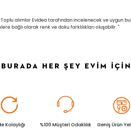
r. Toplu alımlar Evidea tarafından incelenecek ve uygun bul
ere bağlı olarak renk ve doku farklılıkları oluşabilir. "
de Kolaylığı
%100 Müşteri Odaklılık
Geniş Ürün Ye