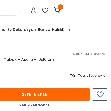
0
tma
Ev Dekorasyon
Banyo
Halı&Kilim
Stok Kodu:
KOP3275
f Tabak - Asorti - 10x10 cm
Tüm Taksit Seçenekleri
SEPETE EKLE
YARIN KARGODA!