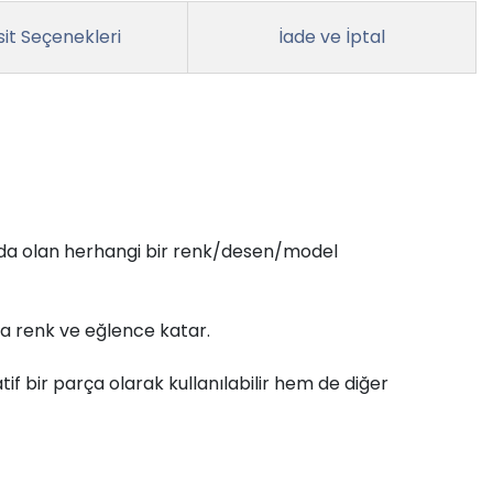
it Seçenekleri
İade ve İptal
ızda olan herhangi bir renk/desen/model
ya renk ve eğlence katar.
f bir parça olarak kullanılabilir hem de diğer