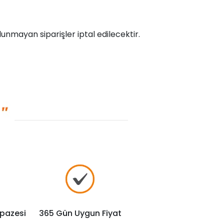
unmayan siparişler iptal edilecektir.
lpazesi
365 Gün Uygun Fiyat