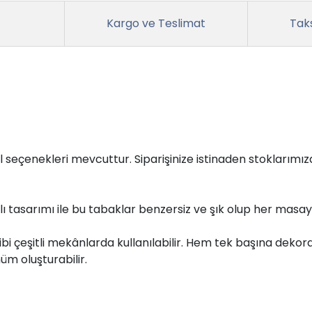
Kargo ve Teslimat
Taks
 seçenekleri mevcuttur. Siparişinize istinaden stoklarım
lı tasarımı ile bu tabaklar benzersiz ve şık olup her masa
çeşitli mekânlarda kullanılabilir. Hem tek başına dekorati
nüm oluşturabilir.