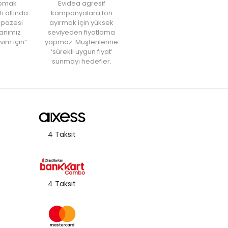
yapmak
Evidea agresif
tı altında
kampanyalara fon
elpazesi
ayırmak için yüksek
anımız
seviyeden fiyatlama
vim için”
yapmaz. Müşterilerine
‘sürekli uygun fiyat’
sunmayı hedefler.
4 Taksit
4 Taksit