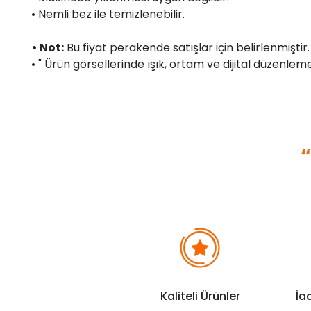
• Nemli bez ile temizlenebilir.
• Not:
Bu fiyat perakende satışlar için belirlenmişti
• " Ürün görsellerinde ışık, ortam ve dijital düzenlemel
Kaliteli Ürünler
İa