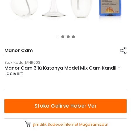
Manor Cam
Stok Kodu:
MNR003
Manor Cam 3'lü Katanya Model Mix Cam Kandil -
Lacivert
Stoka Gelirse Haber Ver
Şimdilik Sadece İnternet Mağazamızda!