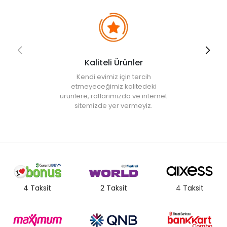
Kaliteli Ürünler
Kendi evimiz için tercih
etmeyeceğimiz kalitedeki
ürünlere, raflarımızda ve internet
sitemizde yer vermeyiz.
4 Taksit
2 Taksit
4 Taksit