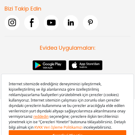
Bizi Takip Edin
Evidea Uygulamaları:
Copyright © 2008-2026 Evidea.com | Tüm hakları saklıdır.