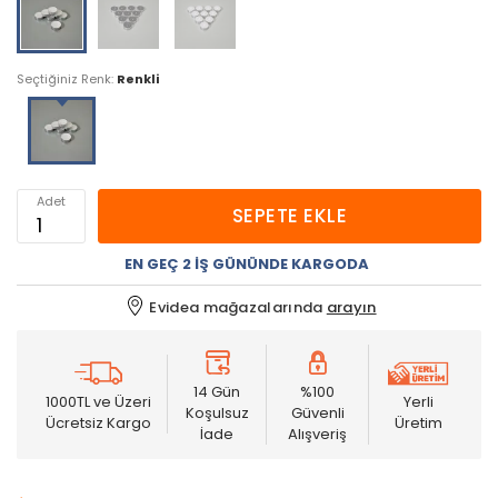
Seçtiğiniz Renk:
Renkli
Adet
SEPETE EKLE
EN GEÇ 2 İŞ GÜNÜNDE KARGODA
Evidea mağazalarında
arayın
14 Gün
%100
1000TL ve Üzeri
Yerli
Koşulsuz
Güvenli
Ücretsiz Kargo
Üretim
İade
Alışveriş