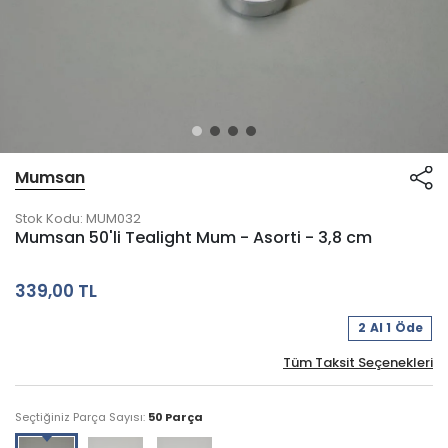
Mumsan
Stok Kodu:
MUM032
Mumsan 50'li Tealight Mum - Asorti - 3,8 cm
339,00 TL
2 Al 1 Öde
Tüm Taksit Seçenekleri
Seçtiğiniz Parça Sayısı:
50 Parça