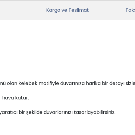
Kargo ve Teslimat
Taks
nü olan kelebek motifiyle duvarınıza harika bir detayı siz
r hava katar.
ratıcı bir şekilde duvarlarınızı tasarlayabilirsiniz.