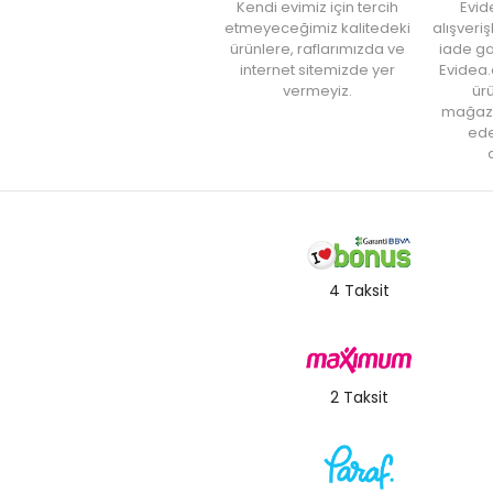
Kendi evimiz için tercih
Evid
etmeyeceğimiz kalitedeki
alışveri
ürünlere, raflarımızda ve
iade ga
internet sitemizde yer
Evidea.
vermeyiz.
ürü
mağaz
ede
a
4 Taksit
2 Taksit