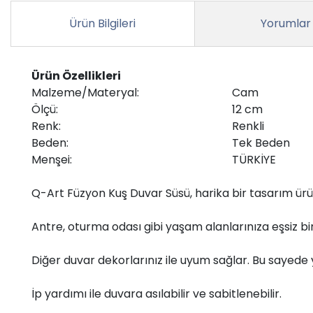
Ürün Bilgileri
Yorumlar
Ürün Özellikleri
Malzeme/Materyal:
Cam
Ölçü:
12 cm
Renk:
Renkli
Beden:
Tek Beden
Menşei:
TÜRKİYE
Q-Art Füzyon Kuş Duvar Süsü, harika bir tasarım ürü
Antre, oturma odası gibi yaşam alanlarınıza eşsiz bi
Diğer duvar dekorlarınız ile uyum sağlar. Bu sayede ya
İp yardımı ile duvara asılabilir ve sabitlenebilir.