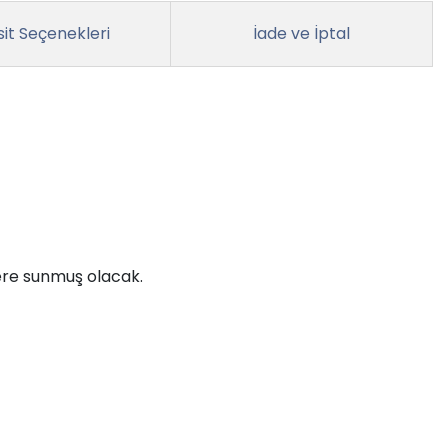
it Seçenekleri
İade ve İptal
lere sunmuş olacak.