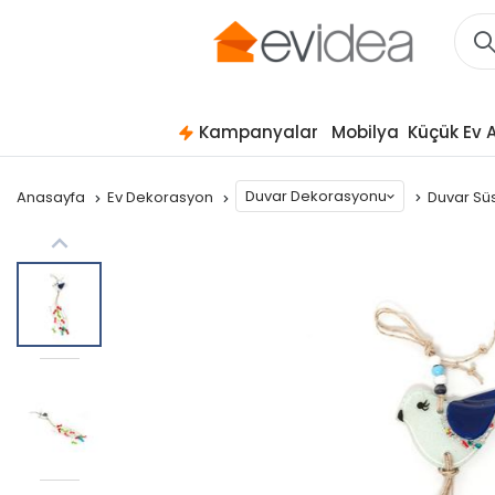
Kampanyalar
Mobilya
Küçük Ev A
Duvar Dekorasyonu
Anasayfa
Ev Dekorasyon
Duvar Sü