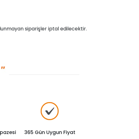
unmayan siparişler iptal edilecektir.
lpazesi
365 Gün Uygun Fiyat