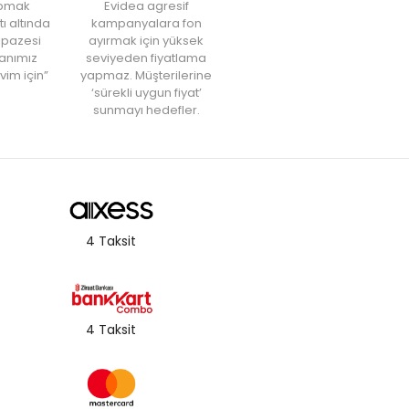
yapmak
Evidea agresif
tı altında
kampanyalara fon
elpazesi
ayırmak için yüksek
anımız
seviyeden fiyatlama
vim için”
yapmaz. Müşterilerine
‘sürekli uygun fiyat’
sunmayı hedefler.
4 Taksit
4 Taksit