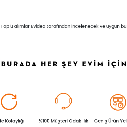
r. Toplu alımlar Evidea tarafından incelenecek ve uygun bul
de Kolaylığı
%100 Müşteri Odaklılık
Geniş Ürün Ye