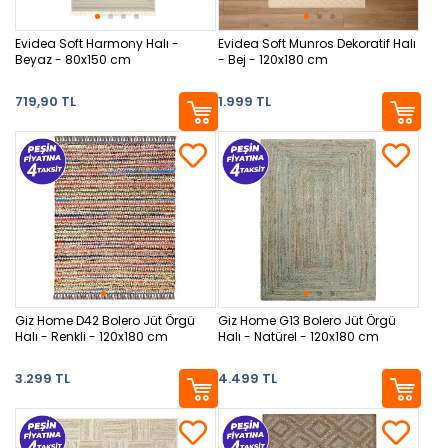
Evidea Soft Harmony Halı -
Evidea Soft Munros Dekoratif Halı
Beyaz - 80x150 cm
- Bej - 120x180 cm
719,90 TL
1.999 TL
Giz Home D42 Bolero Jüt Örgü
Giz Home G13 Bolero Jüt Örgü
Halı - Renkli - 120x180 cm
Halı - Natürel - 120x180 cm
3.299 TL
4.499 TL