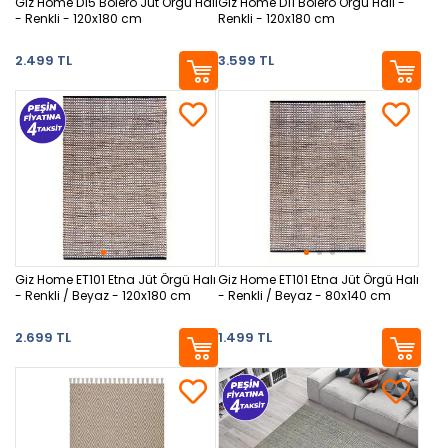
Giz Home D15 Bolero Jüt Örgü Halı
Giz Home D11 Bolero Örgü Halı -
- Renkli - 120x180 cm
Renkli - 120x180 cm
2.499 TL
3.599 TL
Giz Home ET101 Etna Jüt Örgü Halı
Giz Home ET101 Etna Jüt Örgü Halı
- Renkli / Beyaz - 120x180 cm
- Renkli / Beyaz - 80x140 cm
2.699 TL
1.499 TL