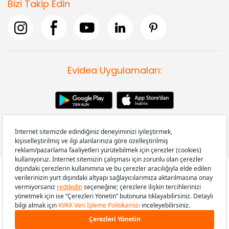
Bizi Takip Edin
Evidea Uygulamaları:
Copyright © 2008-2026 Evidea.com | Tüm hakları saklıdır.