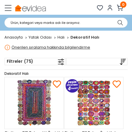
0
Ürün, kategori veya marka adı ile arayınız.
Anasayfa
Yatak Odası
Halı
Dekoratif Halı
Önerilen sıralama hakkında bilgilendirme
Filtreler (75)
Dekoratif Halı