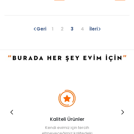
Geri
1
2
3
4
İleri
Kaliteli Ürünler
Kendi evimiz için tercih
etmeyeceğimiz kalitedeki