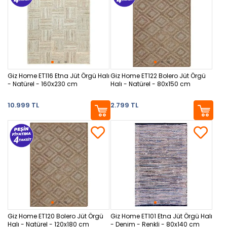
Giz Home ET116 Etna Jüt Örgü Halı
Giz Home ET122 Bolero Jüt Örgü
- Natürel - 160x230 cm
Halı - Natürel - 80x150 cm
10.999 TL
2.799 TL
Giz Home ET120 Bolero Jüt Örgü
Giz Home ET101 Etna Jüt Örgü Halı
Halı - Natürel - 120x180 cm
- Denim - Renkli - 80x140 cm