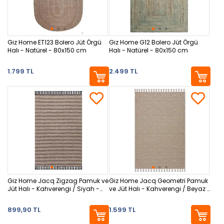
Giz Home ET123 Bolero Jüt Örgü
Giz Home G12 Bolero Jüt Örgü
Halı - Natürel - 80x150 cm
Halı - Natürel - 80x150 cm
1.799 TL
2.499 TL
Giz Home Jacq Zigzag Pamuk ve
Giz Home Jacq Geometri Pamuk
Jüt Halı - Kahverengi / Siyah -
ve Jüt Halı - Kahverengi / Beyaz -
80x150 cm
120x180 cm
899,90 TL
1.599 TL