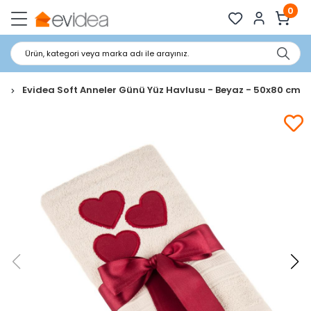
0
Ürün, kategori veya marka adı ile arayınız.
u
Evidea Soft Anneler Günü Yüz Havlusu - Beyaz - 50x80 cm