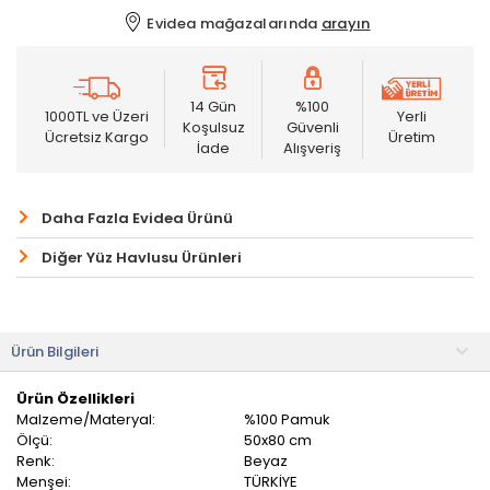
Evidea mağazalarında
arayın
14 Gün
%100
1000TL ve Üzeri
Yerli
Koşulsuz
Güvenli
Ücretsiz Kargo
Üretim
İade
Alışveriş
Daha Fazla Evidea Ürünü
Diğer Yüz Havlusu Ürünleri
Ürün Bilgileri
Ürün Özellikleri
Malzeme/Materyal:
%100 Pamuk
Ölçü:
50x80 cm
Renk:
Beyaz
Menşei:
TÜRKİYE