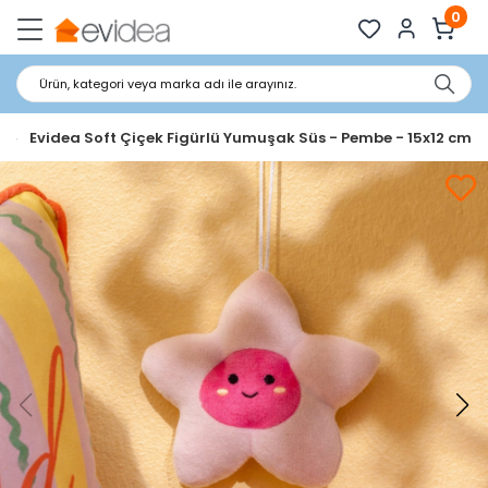
0
Ürün, kategori veya marka adı ile arayınız.
Evidea Soft Çiçek Figürlü Yumuşak Süs - Pembe - 15x12 cm