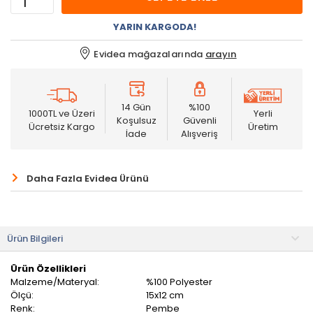
YARIN KARGODA!
Evidea mağazalarında
arayın
14 Gün
%100
1000TL ve Üzeri
Yerli
Koşulsuz
Güvenli
Ücretsiz Kargo
Üretim
İade
Alışveriş
Daha Fazla Evidea Ürünü
Ürün Bilgileri
Ürün Özellikleri
Malzeme/Materyal:
%100 Polyester
Ölçü:
15x12 cm
Renk:
Pembe