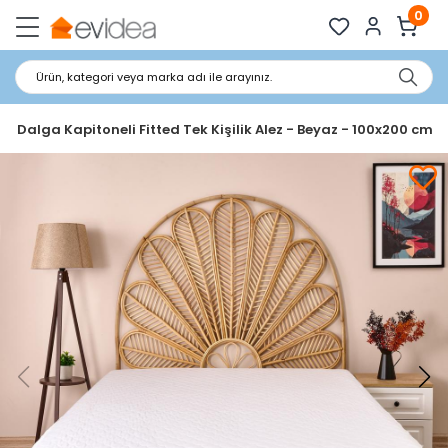
0
Ürün, kategori veya marka adı ile arayınız.
ft Dalga Kapitoneli Fitted Tek Kişilik Alez - Beyaz - 100x200 cm