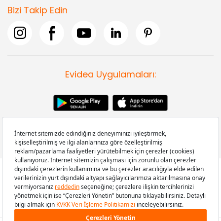
Bizi Takip Edin
Evidea Uygulamaları:
Copyright © 2008-2026 Evidea.com | Tüm hakları saklıdır.