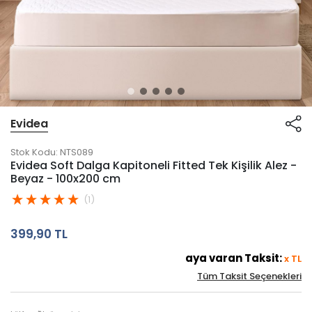
Evidea
Stok Kodu:
NTS089
Evidea Soft Dalga Kapitoneli Fitted Tek Kişilik Alez -
Beyaz - 100x200 cm
(1)
399,90 TL
aya varan Taksit:
x
TL
Tüm Taksit Seçenekleri