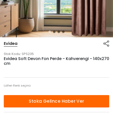
Evidea
Stok Kodu:
SPS235
Evidea Soft Devon Fon Perde - Kahverengi - 140x270
cm
Lütfen Renk seçiniz
Stoka Gelince Haber Ver