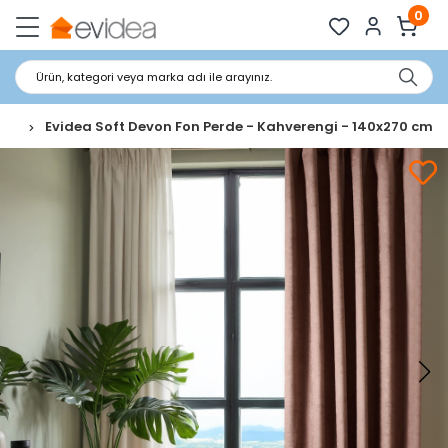
0
Ürün, kategori veya marka adı ile arayınız.
rde
Evidea Soft Devon Fon Perde - Kahverengi - 140x270 cm