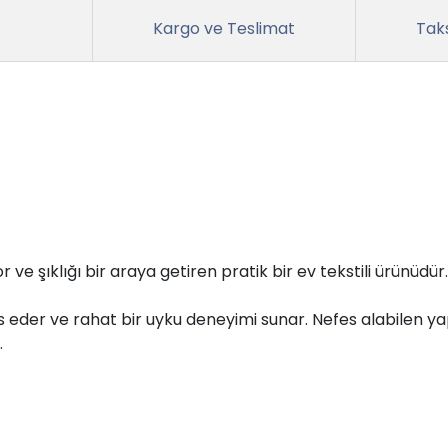
Kargo ve Teslimat
Taks
r ve şıklığı bir araya getiren pratik bir ev tekstili ürünüdür.
eder ve rahat bir uyku deneyimi sunar. Nefes alabilen yap
.