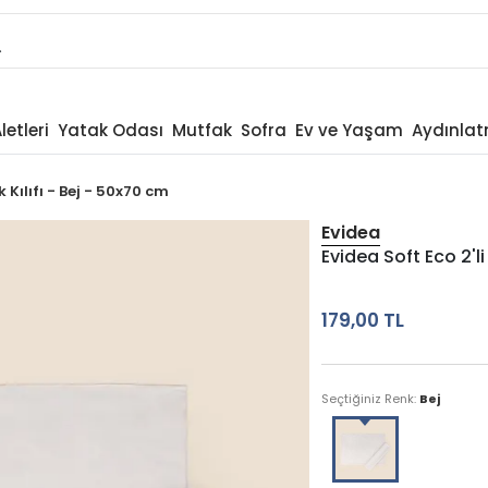
letleri
Yatak Odası
Mutfak
Sofra
Ev ve Yaşam
Aydınla
k Kılıfı - Bej - 50x70 cm
Evidea
Evidea Soft Eco 2'li
179,00 TL
Seçtiğiniz Renk:
Bej