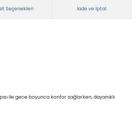
it Seçenekleri
İade ve İptal
ısı ile gece boyunca konfor sağlarken, dayanıklı