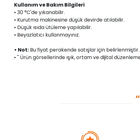
Kullanım ve Bakım Bilgileri
• 30 °C'de yıkanabilir.
• Kurutma makinesine düşük devirde atılabilir.
• Düşük ısıda ütüleme yapılabilir.
• Beyazlatıcı kullanmayınız.
• Not:
Bu fiyat perakende satışlar için belirlenmişti
• " Ürün görsellerinde ışık, ortam ve dijital düzenlemel