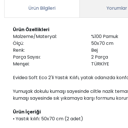
Ürün Bilgileri
Yorumlar
Ürün Özellikleri
Malzeme/Materyal:
%100 Pamuk
Ölçü:
50x70 cm
Renk:
Bej
Parça Sayısı:
2 Parça
Menşei:
TÜRKİYE
Evidea Soft Eco 2'li Yastık Kılıfı, yatak odanızda konfo
Yumuşak dokulu kumaşı sayesinde ciltle nazik temas 
kumaşı sayesinde sık yıkamaya karşı formunu korur
Ürün İçeriği
• Yastık kılıfı: 50x70 cm (2 adet)