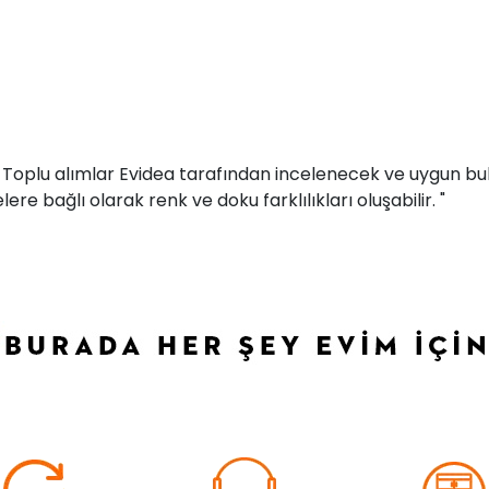
r. Toplu alımlar Evidea tarafından incelenecek ve uygun bul
ere bağlı olarak renk ve doku farklılıkları oluşabilir. "