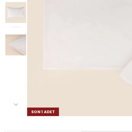
SON 1 ADET