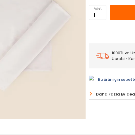
Adet
1000TL ve Üz
Ücretsiz Ka
Bu ürün için sepett
Daha Fazla Evidea