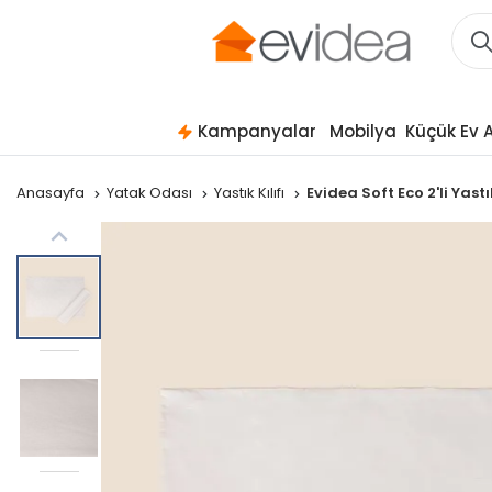
Kampanyalar
Mobilya
Küçük Ev A
Anasayfa
Yatak Odası
Yastık Kılıfı
Evidea Soft Eco 2'li Yastı