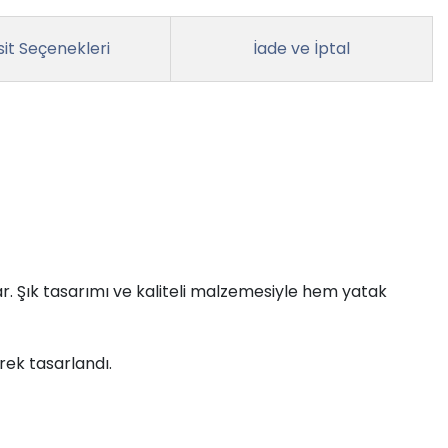
it Seçenekleri
İade ve İptal
ar. Şık tasarımı ve kaliteli malzemesiyle hem yatak
rek tasarlandı.