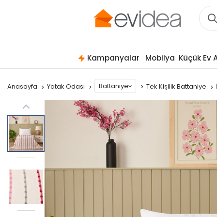
Kampanyalar
Mobilya
Küçük Ev A
Battaniye
Anasayfa
Yatak Odası
Tek Kişilik Battaniye