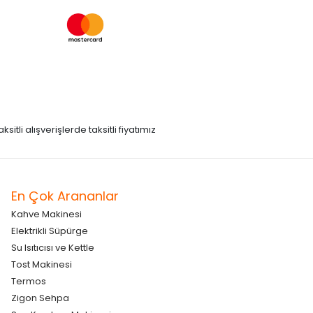
itli alışverişlerde taksitli fiyatımız
En Çok Arananlar
Kahve Makinesi
Elektrikli Süpürge
Su Isıtıcısı ve Kettle
Tost Makinesi
Termos
Zigon Sehpa