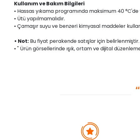
Kullanım ve Bakım Bilgileri
• Hassas yıkama programında maksimum 40 °C'de y
• Ütü yapılmamalıdır.
• Çamaşır suyu ve benzeri kimyasal maddeler kullan
• Not:
Bu fiyat perakende satışlar için belirlenmişti
• " Ürün görsellerinde ışık, ortam ve dijital düzenlemel