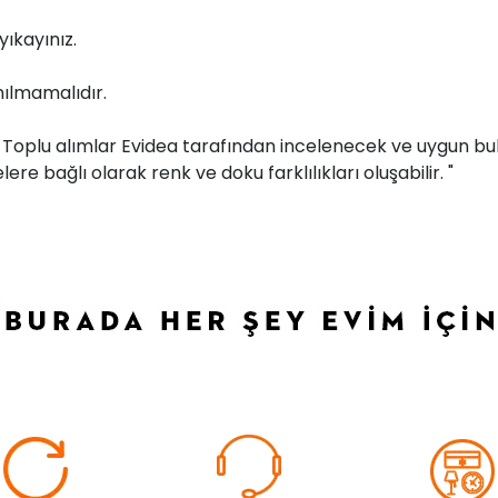
ıkayınız.
ılmamalıdır.
r. Toplu alımlar Evidea tarafından incelenecek ve uygun bul
ere bağlı olarak renk ve doku farklılıkları oluşabilir. "