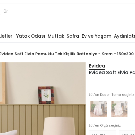
letleri
Yatak Odası
Mutfak
Sofra
Ev ve Yaşam
Aydınla
Evidea Soft Elvia Pamuklu Tek Kişilik Battaniye - Krem - 150x200
Evidea
Evidea Soft Elvia P
Lütfen Desen Tema seçiniz
Lütfen Ölçü seçiniz