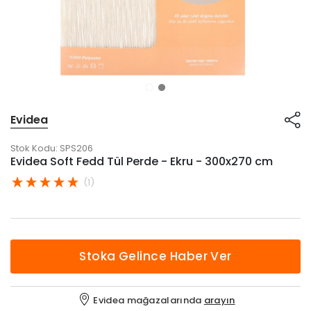
Evidea
Stok Kodu:
SPS206
Evidea Soft Fedd Tül Perde - Ekru - 300x270 cm
(1)
Stoka Gelince Haber Ver
Evidea mağazalarında
arayın