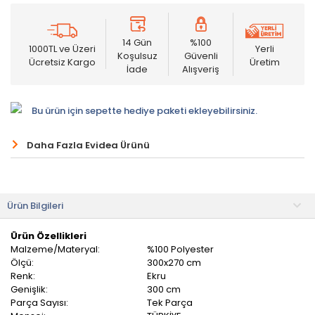
14 Gün
%100
1000TL ve Üzeri
Yerli
Koşulsuz
Güvenli
Ücretsiz Kargo
Üretim
İade
Alışveriş
Bu ürün için sepette hediye paketi ekleyebilirsiniz.
Daha Fazla Evidea Ürünü
Ürün Bilgileri
Ürün Özellikleri
Malzeme/Materyal:
%100 Polyester
Ölçü:
300x270 cm
Renk:
Ekru
Genişlik:
300 cm
Parça Sayısı:
Tek Parça