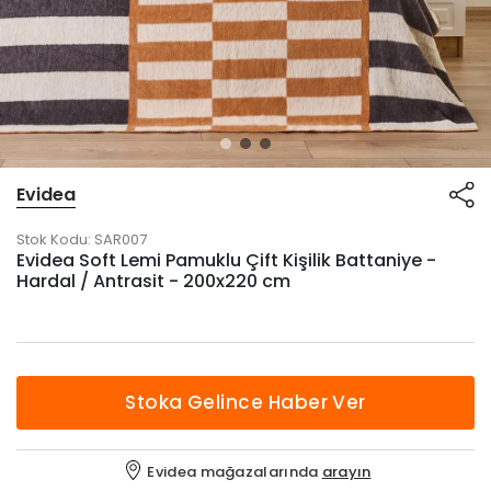
Evidea
Stok Kodu:
SAR007
Evidea Soft Lemi Pamuklu Çift Kişilik Battaniye -
Hardal / Antrasit - 200x220 cm
Stoka Gelince Haber Ver
Evidea mağazalarında
arayın