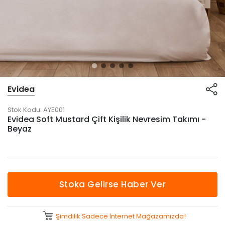
Evidea
Stok Kodu:
AYE001
Evidea Soft Mustard Çift Kişilik Nevresim Takımı -
Beyaz
Stoka Gelirse Haber Ver
Şimdilik Sadece İnternet Mağazamızda!