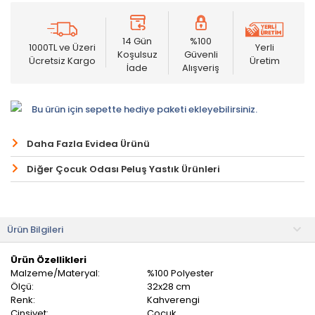
14 Gün
%100
1000TL ve Üzeri
Yerli
Koşulsuz
Güvenli
Ücretsiz Kargo
Üretim
İade
Alışveriş
Bu ürün için sepette hediye paketi ekleyebilirsiniz.
Daha Fazla Evidea Ürünü
Diğer Çocuk Odası Peluş Yastık Ürünleri
Ürün Bilgileri
Ürün Özellikleri
Malzeme/Materyal:
%100 Polyester
Ölçü:
32x28 cm
Renk:
Kahverengi
Cinsiyet:
Çocuk