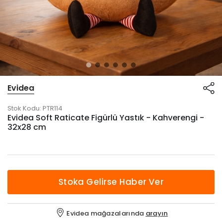
Evidea
Stok Kodu:
PTR114
Evidea Soft Raticate Figürlü Yastık - Kahverengi -
32x28 cm
Stoka Gelirse Haber Ver
Evidea mağazalarında
arayın