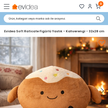
0
Ürün, kategori veya marka adı ile arayınız.
Evidea Soft Raticate Figürlü Yastık - Kahverengi - 32x28 cm