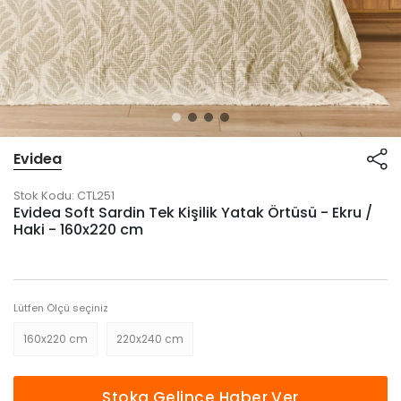
Evidea
Stok Kodu:
CTL251
Evidea Soft Sardin Tek Kişilik Yatak Örtüsü - Ekru /
Haki - 160x220 cm
Lütfen Ölçü seçiniz
160x220 cm
220x240 cm
Stoka Gelince Haber Ver