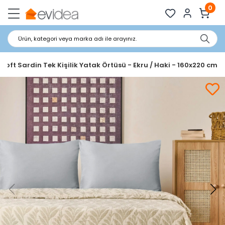
0
Ürün, kategori veya marka adı ile arayınız.
 Soft Sardin Tek Kişilik Yatak Örtüsü - Ekru / Haki - 160x220 cm