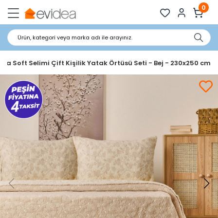
0
Ürün, kategori veya marka adı ile arayınız.
dea Soft Selimi Çift Kişilik Yatak Örtüsü Seti - Bej - 230x250 cm