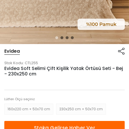
Evidea
Stok Kodu:
CTL255
Evidea Soft Selimi Çift Kişilik Yatak Örtüsü Seti - Bej
- 230x250 cm
Lütfen Ölçü seçiniz
160x220 cm + 50x70 cm
230x250 cm + 50x70 cm
Stoka Gelirse Haber Ver